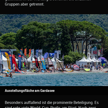
Gruppen aber getrennt.
Ausstellungsfläche am Gardasee
Besonders auffallend ist die prominente Beteiligung. Es
sind sehr viele World-Cup-Profis am Start. Nach zwei