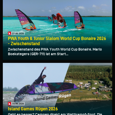
27.06.2026
PWA Youth & Junior Slalom World Cup Bonaire 2026
- Zwischenstand
Zwischenstand des PWA Youth World Cup Bonaire. Mario
Boekstegers (GER-711) ist am Start...
19.06.2026
Island Games Rügen 2026
Geht es besser? Campen direkt am Wettkampf-Spot. Die