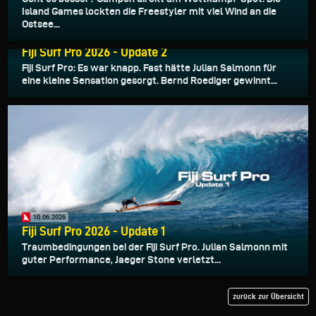
Island Games lockten die Freestyler mit viel Wind an die
Ostsee...
11.06.2026
Fiji Surf Pro 2026 - Update 2
Fiji Surf Pro: Es war knapp. Fast hätte Julian Salmonn für
eine kleine Sensation gesorgt. Bernd Roediger gewinnt...
10.06.2026
Fiji Surf Pro 2026 - Update 1
Traumbedingungen bei der Fiji Surf Pro. Julian Salmonn mit
guter Performance, Jaeger Stone verletzt...
zurück zur Übersicht