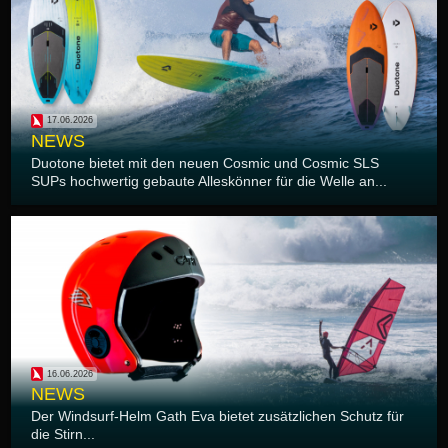
17.06.2026
NEWS
Duotone bietet mit den neuen Cosmic und Cosmic SLS
SUPs hochwertig gebaute Alleskönner für die Welle an...
16.06.2026
NEWS
Der Windsurf-Helm Gath Eva bietet zusätzlichen Schutz für
die Stirn...