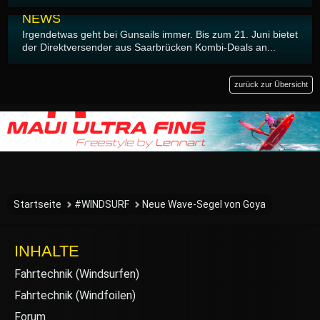
14.06.2026
NEWS
Irgendetwas geht bei Gunsails immer. Bis zum 21. Juni bietet
der Direktversender aus Saarbrücken Kombi-Deals an...
zurück zur Übersicht
Startseite
#WINDSURF
Neue Wave-Segel von Goya
INHALTE
Fahrtechnik (Windsurfen)
Fahrtechnik (Windfoilen)
Forum