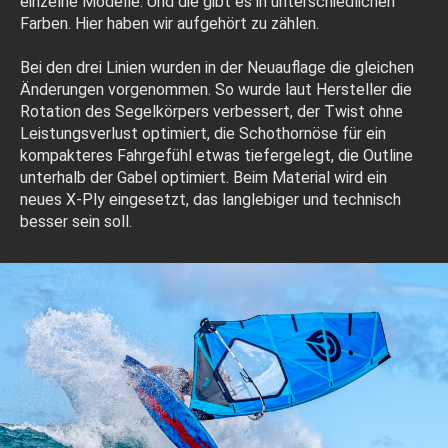
einzelne Modelle. Und die gibt es in unterschiedlichen
Farben. Hier haben wir aufgehört zu zählen.
Bei den drei Linien wurden in der Neuauflage die gleichen
Änderungen vorgenommen. So wurde laut Hersteller die
Rotation des Segelkörpers verbessert, der Twist ohne
Leistungsverlust optimiert, die Schothornöse für ein
kompakteres Fahrgefühl etwas tiefergelegt, die Outline
unterhalb der Gabel optimiert. Beim Material wird ein
neues X-Ply eingesetzt, das langlebiger und technisch
besser sein soll.