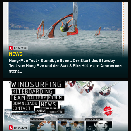
17.04.2008
NEWS
Hang-Five Test - Standbye Event. Der Start des Standby
Test von Hang Five und der Surf & Bike Hütte am Ammersee
steht...
15.04.2008