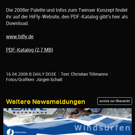
Die 2008er Palette und Infos zum Twinser Konzept findet
ihr auf der HiFly-Website, den PDF-Katalog gibt's hier als
Download.
www.hifly.de
PDF-Katalog (2,7 MB)
16.04.2008 © DAILY DOSE
|
Text:
Christian Tillmanns
|
Fotos/Grafiken:
Jürgen Schall
Weitere Newsmeldungen
zurück zur Übersicht