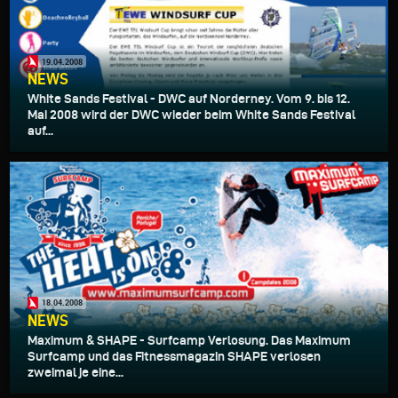
19.04.2008
NEWS
White Sands Festival - DWC auf Norderney. Vom 9. bis 12.
Mai 2008 wird der DWC wieder beim White Sands Festival
auf...
18.04.2008
NEWS
Maximum & SHAPE - Surfcamp Verlosung. Das Maximum
Surfcamp und das Fitnessmagazin SHAPE verlosen
zweimal je eine...