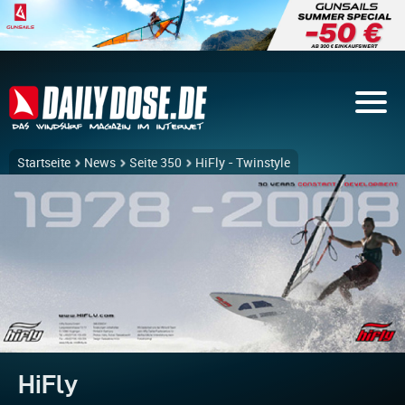
Startseite
News
Seite 350
HiFly - Twinstyle
HiFly