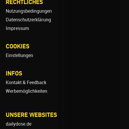
RECHTLICHES
Nutzungsbedingungen
Datenschutzerklärung
Impressum
COOKIES
Einstellungen
INFOS
Kontakt & Feedback
Werbemöglichkeiten
UNSERE WEBSITES
dailydose.de