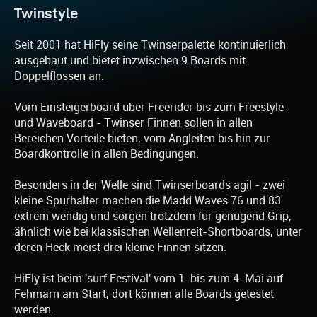
Twinstyle
Seit 2001 hat HiFly seine Twinserpalette kontinuierlich
ausgebaut und bietet inzwischen 9 Boards mit
Doppelflossen an.
Vom Einsteigerboard über Freerider bis zum Freestyle-
und Waveboard - Twinser Finnen sollen in allen
Bereichen Vorteile bieten, vom Angleiten bis hin zur
Boardkontrolle in allen Bedingungen.
Besonders in der Welle sind Twinserboards agil - zwei
kleine Spurhalter machen die Madd Waves 76 und 83
extrem wendig und sorgen trotzdem für genügend Grip,
ähnlich wie bei klassischen Wellenreit-Shortboards, unter
deren Heck meist drei kleine Finnen sitzen.
HiFly ist beim 'surf Festival' vom 1. bis zum 4. Mai auf
Fehmarn am Start, dort können alle Boards getestet
werden.