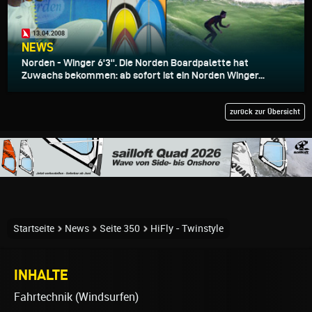
13.04.2008
NEWS
Norden - Winger 6'3''. Die Norden Boardpalette hat
Zuwachs bekommen: ab sofort ist ein Norden Winger...
zurück zur Übersicht
Startseite
News
Seite 350
HiFly - Twinstyle
INHALTE
Fahrtechnik (Windsurfen)