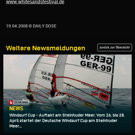
www.whitesandsfestival.de
19.04.2008 © DAILY DOSE
Weitere Newsmeldungen
zurück zur Übersicht
22.04.2008
NEWS
Windsurf Cup - Auftakt am Steinhuder Meer. Vom 26. bis 28.
April startet der Deutsche Windsurf Cup am Steinhuder
Meer...