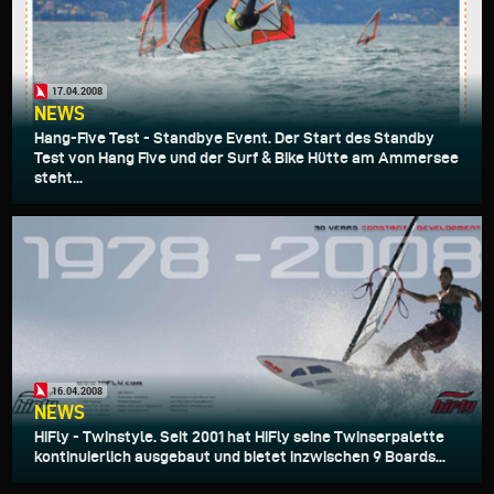
17.04.2008
NEWS
Hang-Five Test - Standbye Event. Der Start des Standby
Test von Hang Five und der Surf & Bike Hütte am Ammersee
steht...
16.04.2008
NEWS
HiFly - Twinstyle. Seit 2001 hat HiFly seine Twinserpalette
kontinuierlich ausgebaut und bietet inzwischen 9 Boards...