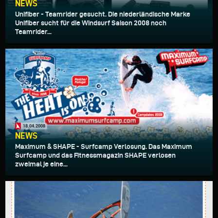
NEWS
Unifiber - Teamrider gesucht. Die niederländische Marke
Unifiber sucht für die Windsurf Saison 2008 noch
Teamrider...
18.04.2008
NEWS
Maximum & SHAPE - Surfcamp Verlosung. Das Maximum
Surfcamp und das Fitnessmagazin SHAPE verlosen
zweimal je eine...