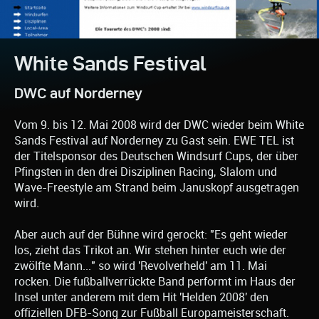
White Sands Festival
DWC auf Norderney
Vom 9. bis 12. Mai 2008 wird der DWC wieder beim White
Sands Festival auf Norderney zu Gast sein. EWE TEL ist
der Titelsponsor des Deutschen Windsurf Cups, der über
Pfingsten in den drei Disziplinen Racing, Slalom und
Wave-Freestyle am Strand beim Januskopf ausgetragen
wird.
Aber auch auf der Bühne wird gerockt: "Es geht wieder
los, zieht das Trikot an. Wir stehen hinter euch wie der
zwölfte Mann..." so wird 'Revolverheld' am 11. Mai
rocken. Die fußballverrückte Band performt im Haus der
Insel unter anderem mit dem Hit 'Helden 2008' den
offiziellen DFB-Song zur Fußball Europameisterschaft.