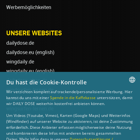
Werbemöglichkeiten
UNSERE WEBSITES
dailydose.de
dailydose.eu
(english)
wingdaily.de
wingdaily.eu
(english)
dailydose-shop.de
Du hast die Cookie-Kontrolle
windsurfen-lernen.de
Wir verzichten komplett auf trackende/personalisierte Werbung. Hier
GERMAN
kannst du uns mit einer
Spende in die Kaffekasse
unterstützen, damit
wellenreiten-lernen.de
wir DAILY DOSE weiterhin kostenfrei anbieten können.
ENGLISH
wingsurfen-lernen.de
Um Videos (Youtube, Vimeo), Karten (Google Maps) und Wetterinfos
surfen-lernen.de
(Windfinder) auf unserer Website zu aktivieren, ist deine Zustimmung
foilsurfen.de
erforderlich. Diese Anbieter erfassen möglicherweise deine Nutzung
und kombinieren diese Infos mit anderen bereits gesammelten
sup-basics.de
Daten. Mehr Infos dazu in unserer
Datenschutzerklärung /