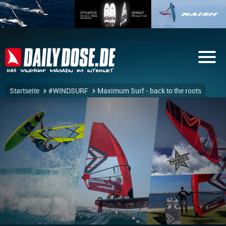
Startseite
#WINDSURF
Maximum Surf - back to the roots