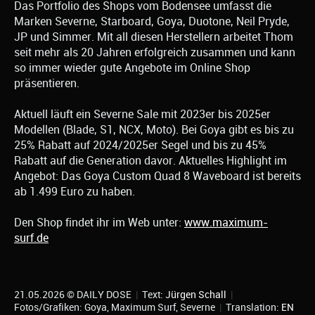
Das Portfolio des Shops vom Bodensee umfasst die
Marken Severne, Starboard, Goya, Duotone, Neil Pryde,
JP und Simmer. Mit all diesen Herstellern arbeitet Thom
seit mehr als 20 Jahren erfolgreich zusammen und kann
so immer wieder gute Angebote im Online Shop
präsentieren.
Aktuell läuft ein Severne Sale mit 2023er bis 2025er
Modellen (Blade, S1, NCX, Moto). Bei Goya gibt es bis zu
25% Rabatt auf 2024/2025er Segel und bis zu 45%
Rabatt auf die Generation davor. Aktuelles Highlight im
Angebot: Das Goya Custom Quad 8 Waveboard ist bereits
ab 1.499 Euro zu haben.
Den Shop findet ihr im Web unter:
www.maximum-
surf.de
21.05.2026 © DAILY DOSE
|
Text:
Jürgen Schall
|
Fotos/Grafiken: Goya, Maximum Surf, Severne
|
Translation:
EN