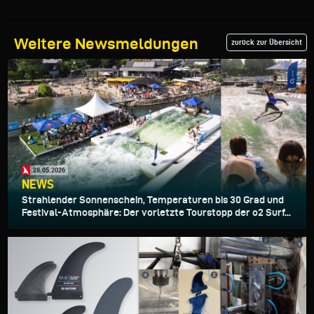
Weitere Newsmeldungen
zurück zur Übersicht
28.05.2026
NEWS
Strahlender Sonnenschein, Temperaturen bis 30 Grad und
Festival-Atmosphäre: Der vorletzte Tourstopp der o2 Surf...