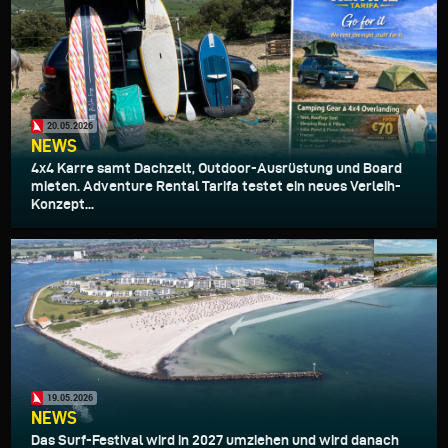
20.05.2026
NEWS
4x4 Karre samt Dachzelt, Outdoor-Ausrüstung und Board
mieten. Adventure Rental Tarifa testet ein neues Verleih-
Konzept...
19.05.2026
NEWS
Das Surf-Festival wird in 2027 umziehen und wird danach