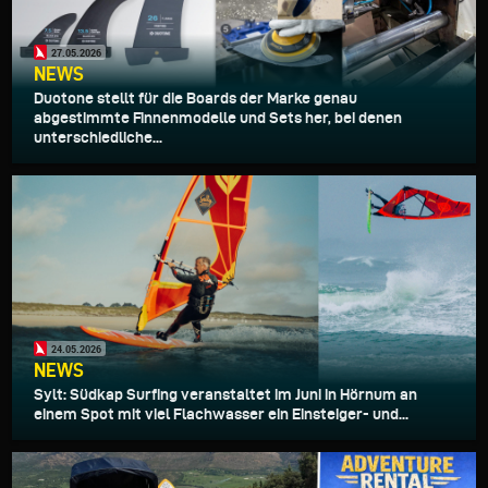
27.05.2026
NEWS
Duotone stellt für die Boards der Marke genau
abgestimmte Finnenmodelle und Sets her, bei denen
unterschiedliche...
24.05.2026
NEWS
Sylt: Südkap Surfing veranstaltet im Juni in Hörnum an
einem Spot mit viel Flachwasser ein Einsteiger- und...