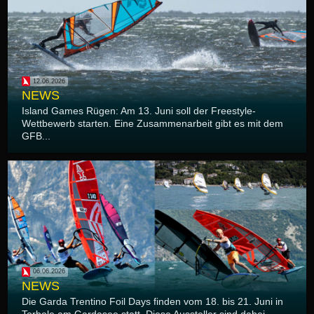
12.06.2026
NEWS
Island Games Rügen: Am 13. Juni soll der Freestyle-
Wettbewerb starten. Eine Zusammenarbeit gibt es mit dem
GFB...
06.06.2026
NEWS
Die Garda Trentino Foil Days finden vom 18. bis 21. Juni in
Torbole am Gardasee statt. Diese Aussteller sind dabei...