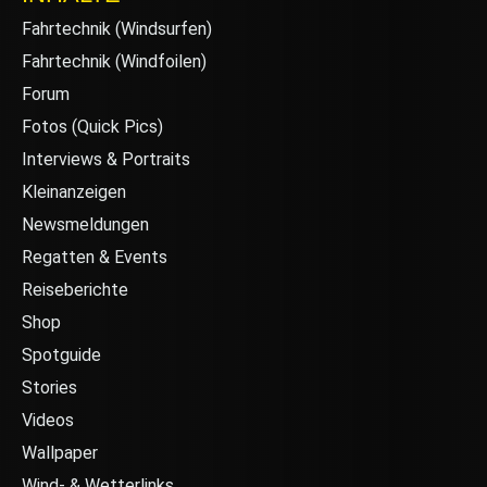
Fahrtechnik (Windsurfen)
Fahrtechnik (Windfoilen)
Forum
Fotos (Quick Pics)
Interviews & Portraits
Kleinanzeigen
Newsmeldungen
Regatten & Events
Reiseberichte
Shop
Spotguide
Stories
Videos
Wallpaper
Wind- & Wetterlinks