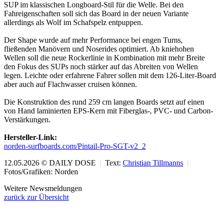
SUP im klassischen Longboard-Stil für die Welle. Bei den
Fahreigenschaften soll sich das Board in der neuen Variante
allerdings als Wolf im Schafspelz entpuppen.
Der Shape wurde auf mehr Performance bei engen Turns,
fließenden Manövern und Noserides optimiert. Ab kniehohen
Wellen soll die neue Rockerlinie in Kombination mit mehr Breite
den Fokus des SUPs noch stärker auf das Abreiten von Wellen
legen. Leichte oder erfahrene Fahrer sollen mit dem 126-Liter-Board
aber auch auf Flachwasser cruisen können.
Die Konstruktion des rund 259 cm langen Boards setzt auf einen
von Hand laminierten EPS-Kern mit Fiberglas-, PVC- und Carbon-
Verstärkungen.
Hersteller-Link:
norden-surfboards.com/Pintail-Pro-SGT-v2_2
12.05.2026 © DAILY DOSE
|
Text:
Christian Tillmanns
|
Fotos/Grafiken: Norden
Weitere Newsmeldungen
zurück zur Übersicht