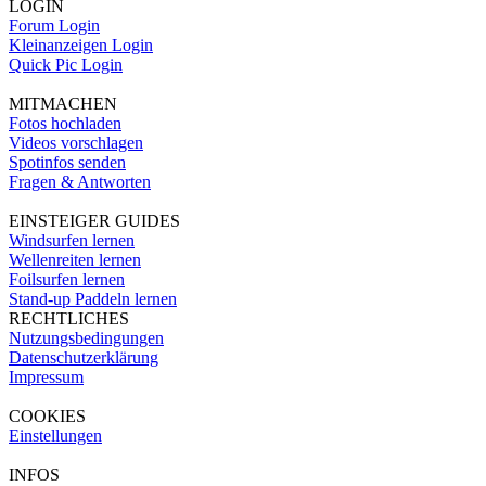
LOGIN
Forum Login
Kleinanzeigen Login
Quick Pic Login
MITMACHEN
Fotos hochladen
Videos vorschlagen
Spotinfos senden
Fragen & Antworten
EINSTEIGER GUIDES
Windsurfen lernen
Wellenreiten lernen
Foilsurfen lernen
Stand-up Paddeln lernen
RECHTLICHES
Nutzungsbedingungen
Datenschutzerklärung
Impressum
COOKIES
Einstellungen
INFOS