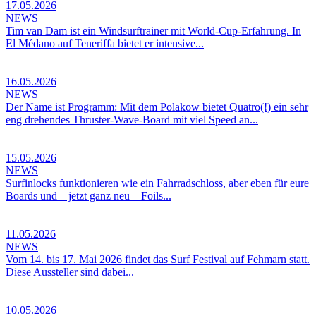
17.05.2026
NEWS
Tim van Dam ist ein Windsurftrainer mit World-Cup-Erfahrung. In
El Médano auf Teneriffa bietet er intensive...
16.05.2026
NEWS
Der Name ist Programm: Mit dem Polakow bietet Quatro(!) ein sehr
eng drehendes Thruster-Wave-Board mit viel Speed an...
15.05.2026
NEWS
Surfinlocks funktionieren wie ein Fahrradschloss, aber eben für eure
Boards und – jetzt ganz neu – Foils...
11.05.2026
NEWS
Vom 14. bis 17. Mai 2026 findet das Surf Festival auf Fehmarn statt.
Diese Aussteller sind dabei...
10.05.2026