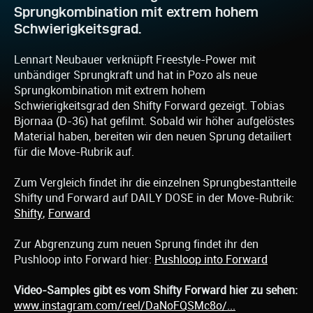
Sprungkombination mit extrem hohem
Schwierigkeitsgrad.
Lennart Neubauer verknüpft Freestyle-Power mit
unbändiger Sprungkraft und hat in Pozo als neue
Sprungkombination mit extrem hohem
Schwierigkeitsgrad den Shifty Forward gezeigt. Tobias
Bjornaa (D-36) hat gefilmt. Sobald wir höher aufgelöstes
Material haben, bereiten wir den neuen Sprung detailiert
für die Move-Rubrik auf.
Zum Vergleich findet ihr die einzelnen Sprungbestantteile
Shifty und Forward auf DAILY DOSE in der Move-Rubrik:
Shifty
,
Forward
Zur Abgrenzung zum neuen Sprung findet ihr den
Pushloop into Forward hier:
Pushloop into Forward
Video-Samples gibt es vom Shifty Forward hier zu sehen:
www.instagram.com/reel/DaNoFQSMc8o/...