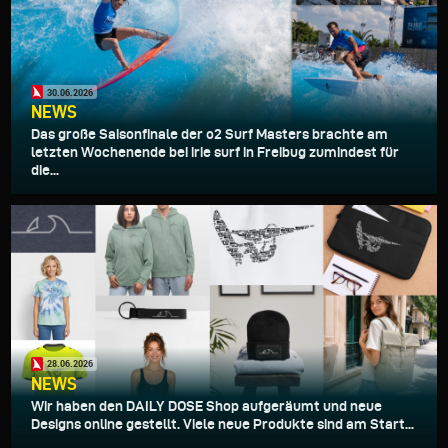
30.06.2026
NEWS
Das große Saisonfinale der o2 Surf Masters brachte am
letzten Wochenende bei irie surf in Freibug zumindest für
die...
28.06.2026
NEWS
Wir haben den DAILY DOSE Shop aufgeräumt und neue
Designs online gestellt. Viele neue Produkte sind am Start...