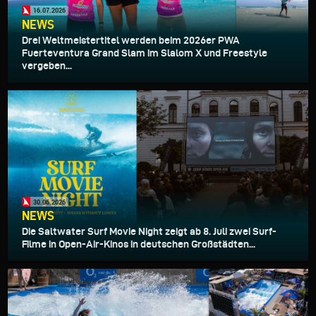
16.07.2026
NEWS
Drei Weltmeistertitel werden beim 2026er PWA
Fuerteventura Grand Slam im Slalom X und Freestyle
vergeben...
30.06.2026
NEWS
Die Saltwater Surf Movie Night zeigt ab 8. Juli zwei Surf-
Filme in Open-Air-Kinos in deutschen Großstädten...