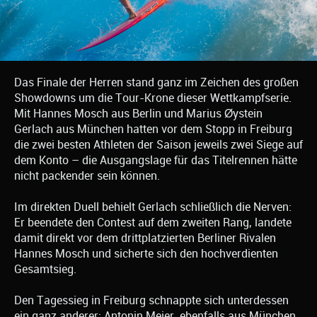
Das Finale der Herren stand ganz im Zeichen des großen
Showdowns um die Tour-Krone dieser Wettkampfserie.
Mit Hannes Mosch aus Berlin und Marius Øystein
Gerlach aus München hatten vor dem Stopp in Freiburg
die zwei besten Athleten der Saison jeweils zwei Siege auf
dem Konto – die Ausgangslage für das Titelrennen hätte
nicht packender sein können.
Im direkten Duell behielt Gerlach schließlich die Nerven:
Er beendete den Contest auf dem zweiten Rang, landete
damit direkt vor dem drittplatzierten Berliner Rivalen
Hannes Mosch und sicherte sich den hochverdienten
Gesamtsieg.
Den Tagessieg in Freiburg schnappte sich unterdessen
ein ganz anderer: Antonin Meier, ebenfalls aus München,