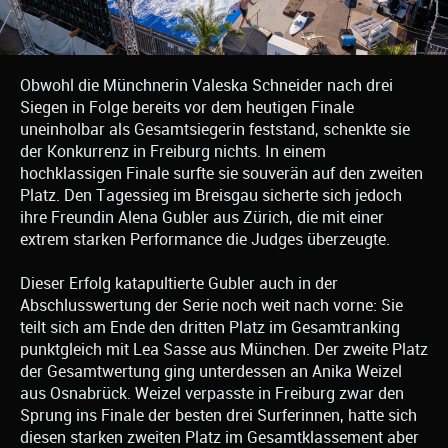
Obwohl die Münchnerin Valeska Schneider nach drei
Siegen in Folge bereits vor dem heutigen Finale
uneinholbar als Gesamtsiegerin feststand, schenkte sie
der Konkurrenz in Freiburg nichts. In einem
hochklassigen Finale surfte sie souverän auf den zweiten
Platz. Den Tagessieg im Breisgau sicherte sich jedoch
ihre Freundin Alena Gubler aus Zürich, die mit einer
extrem starken Performance die Judges überzeugte.
Dieser Erfolg katapultierte Gubler auch in der
Abschlusswertung der Serie noch weit nach vorne: Sie
teilt sich am Ende den dritten Platz im Gesamtranking
punktgleich mit Lea Sasse aus München. Der zweite Platz
der Gesamtwertung ging unterdessen an Anika Weizel
aus Osnabrück. Weizel verpasste in Freiburg zwar den
Sprung ins Finale der besten drei Surferinnen, hatte sich
diesen starken zweiten Platz im Gesamtklassement aber