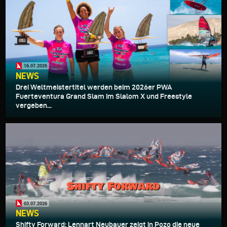
16.07.2026
NEWS
Drei Weltmeistertitel werden beim 2026er PWA
Fuerteventura Grand Slam im Slalom X und Freestyle
vergeben...
03.07.2026
NEWS
Shifty Forward: Lennart Neubauer zeigt in Pozo die neue