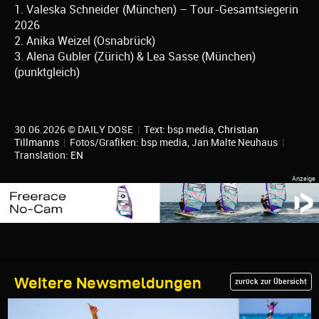
1. Valeska Schneider (München) – Tour-Gesamtsiegerin
2026
2. Anika Weizel (Osnabrück)
3. Alena Gubler (Zürich) & Lea Sasse (München)
(punktgleich)
30.06.2026 © DAILY DOSE
|
Text: bsp media,
Christian
Tillmanns
|
Fotos/Grafiken: bsp media, Jan Malte Neuhaus
|
Translation:
EN
Weitere Newsmeldungen
zurück zur Übersicht