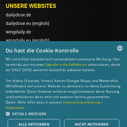
UNSERE WEBSITES
dailydose.de
dailydose.eu
(english)
wingdaily.de
wingdaily.eu
(english)
dailydose-shop.de
Du hast die Cookie-Kontrolle
windsurfen-lernen.de
Wir verzichten komplett auf trackende/personalisierte Werbung. Hier
GERMAN
kannst du uns mit einer
Spende in die Kaffekasse
unterstützen, damit
wellenreiten-lernen.de
wir DAILY DOSE weiterhin kostenfrei anbieten können.
ENGLISH
wingsurfen-lernen.de
Um Videos (Youtube, Vimeo), Karten (Google Maps) und Wetterinfos
surfen-lernen.de
(Windfinder) auf unserer Website zu aktivieren, ist deine Zustimmung
foilsurfen.de
erforderlich. Diese Anbieter erfassen möglicherweise deine Nutzung
und kombinieren diese Infos mit anderen bereits gesammelten
sup-basics.de
Daten. Mehr Infos dazu in unserer
Datenschutzerklärung /
Impressum
ski-basics.de
DETAILS ANZEIGEN
ALLE AKTIVIEREN
NICHT AKTIVIEREN
© 2026 DAILY DOSE