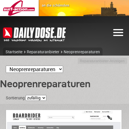
Startseite
Reparaturanbieter
Neoprenreparaturen
Reparaturanbieter-Anzeigen
Neoprenreparaturen
Sortierung