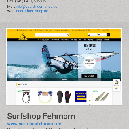
Fax: (+49) 0451/5058951
Mail:
info@boardrider-shop.de
Web:
boardrider-shop.de
Surfshop Fehmarn
www.surfshopfehmarn.de