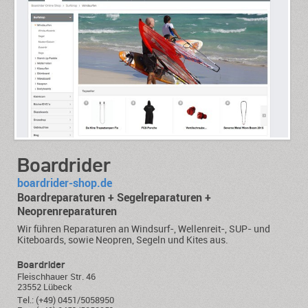
Boardrider
boardrider-shop.de
Boardreparaturen + Segelreparaturen +
Neoprenreparaturen
Wir führen Reparaturen an Windsurf-, Wellenreit-, SUP- und
Kiteboards, sowie Neopren, Segeln und Kites aus.
Boardrider
Fleischhauer Str. 46
23552 Lübeck
Tel.: (+49) 0451/5058950