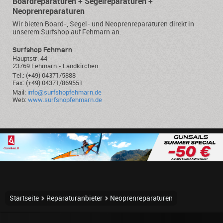
Boardreparaturen + Segelreparaturen +
Neoprenreparaturen
Wir bieten Board-, Segel- und Neoprenreparaturen direkt in
unserem Surfshop auf Fehmarn an.
Surfshop Fehmarn
Hauptstr. 44
23769 Fehmarn - Landkirchen
Tel.: (+49) 04371/5888
Fax: (+49) 04371/869551
Mail:
info@surfshopfehmarn.de
Web:
www.surfshopfehmarn.de
Startseite
Reparaturanbieter
Neoprenreparaturen