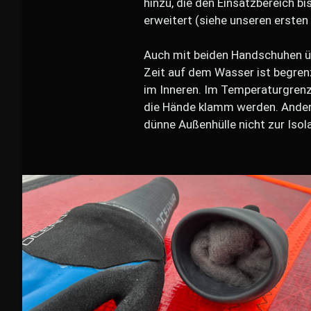
hinzu, die den Einsatzbereich bi
erweitert (siehe unseren ersten
Auch mit beiden Handschuhen üb
Zeit auf dem Wasser ist begren
im Inneren. Im Temperaturgrenz
die Hände klamm werden. Anders
dünne Außenhülle nicht zur Isol