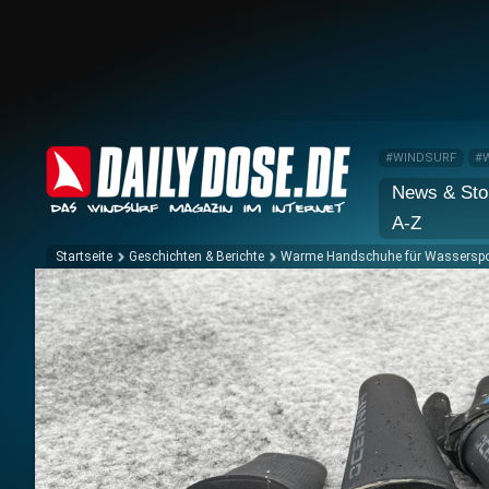
#WINDSURF
#
News & Sto
A-Z
Startseite
Geschichten & Berichte
Warme Handschuhe für Wasserspor