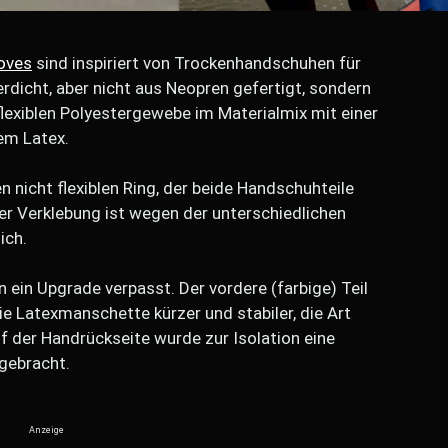
oves
sind inspiriert von Trockenhandschuhen für
dicht, aber nicht aus Neopren gefertigt, sondern
lexiblen Polyestergewebe im Materialmix mit einer
em Latex.
nicht flexiblen Ring, der beide Handschuhteile
der Verklebung ist wegen der unterschiedlichen
ich.
 ein Upgrade verpasst. Der vordere (farbige) Teil
e Latexmanschette kürzer und stabiler, die Art
f der Handrückseite wurde zur Isolation eine
gebracht.