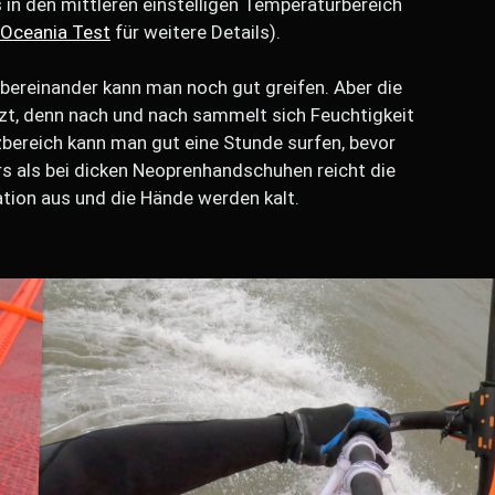
s in den mittleren einstelligen Temperaturbereich
Oceania Test
für weitere Details).
ereinander kann man noch gut greifen. Aber die
zt, denn nach und nach sammelt sich Feuchtigkeit
bereich kann man gut eine Stunde surfen, bevor
 als bei dicken Neoprenhandschuhen reicht die
ation aus und die Hände werden kalt.