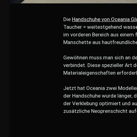
Die
Handschuhe von Oceania Gl
Taucher = weitestgehend wasser
im vorderen Bereich aus einem f
Manschette aus hautfreundlich
Gewöhnen muss man sich an den 
verbindet. Diese spezieller Art 
Materialeigenschaften erforderl
Jetzt hat Oceania zwei Modellen
der Handschuhe wurde länger, di
der Verklebung optimiert und au
zusätzliche Neoprenschicht auf