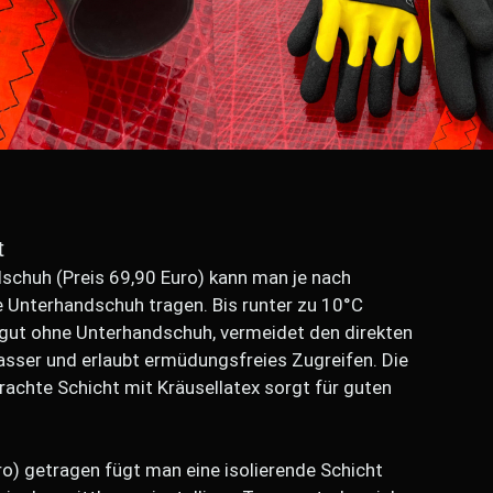
t
schuh (Preis 69,90 Euro) kann man je nach
 Unterhandschuh tragen. Bis runter zu 10°C
r gut ohne Unterhandschuh, vermeidet den direkten
sser und erlaubt ermüdungsfreies Zugreifen. Die
achte Schicht mit Kräusellatex sorgt für guten
o) getragen fügt man eine isolierende Schicht