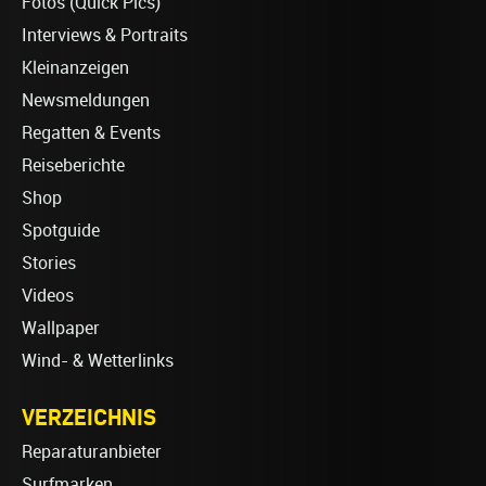
Fotos (Quick Pics)
Interviews & Portraits
Kleinanzeigen
Newsmeldungen
Regatten & Events
Reiseberichte
Shop
Spotguide
Stories
Videos
Wallpaper
Wind- & Wetterlinks
VERZEICHNIS
Reparaturanbieter
Surfmarken