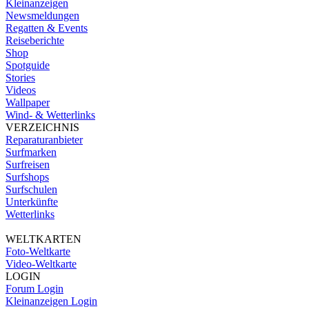
Kleinanzeigen
Newsmeldungen
Regatten & Events
Reiseberichte
Shop
Spotguide
Stories
Videos
Wallpaper
Wind- & Wetterlinks
VERZEICHNIS
Reparaturanbieter
Surfmarken
Surfreisen
Surfshops
Surfschulen
Unterkünfte
Wetterlinks
WELTKARTEN
Foto-Weltkarte
Video-Weltkarte
LOGIN
Forum Login
Kleinanzeigen Login