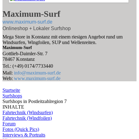
Maximum-Surf
www.maximum-surf.de
Onlineshop + Lokaler Surfshop
Mega Store in Konstanz mit einem riesigen Angebot rund um
Windsurfen, Wingfoilen, SUP und Wellenreiten.
Maximum-Surf
Gottlieb-Daimler-Str. 7
78467 Konstanz
Tel.: (+49) 0174/7733440
Mail:
info@maximum-surf.de
Web:
www.maximum-surf.de
Startseite
Surfshops
Surfshops in Postleitzahlregion 7
INHALTE
Fahrtechnik (Windsurfen)
Fahrtechnik (Windfoilen)
Forum
Fotos (Quick Pics)
Interviews & Portraits