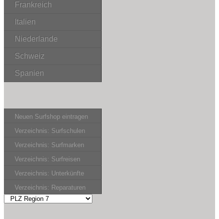
Frankreich
Italien
Niederlande
Schweiz
Spanien
Neuen Surfshop eintragen
Verzeichnis: Surfschulen
Verzeichnis: Surfmarken
Verzeichnis: Surfreisen
Verzeichnis: Unterkünfte
Verzeichnis: Reparaturen