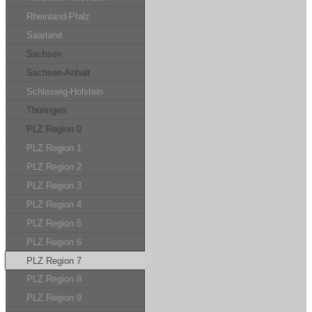
Rheinland-Pfalz
Saarland
Sachsen
Sachsen-Anhalt
Schleswig-Holstein
Thüringen
PLZ Region 0
PLZ Region 1
PLZ Region 2
PLZ Region 3
PLZ Region 4
PLZ Region 5
PLZ Region 6
PLZ Region 7
PLZ Region 8
PLZ Region 9