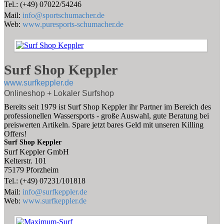
Tel.: (+49) 07022/54246
Mail:
info@sportschumacher.de
Web:
www.puresports-schumacher.de
Surf Shop Keppler
www.surfkeppler.de
Onlineshop + Lokaler Surfshop
Bereits seit 1979 ist Surf Shop Keppler ihr Partner im Bereich des
professionellen Wassersports - große Auswahl, gute Beratung bei
preiswerten Artikeln. Spare jetzt bares Geld mit unseren Killing
Offers!
Surf Shop Keppler
Surf Keppler GmbH
Kelterstr. 101
75179 Pforzheim
Tel.: (+49) 07231/101818
Mail:
info@surfkeppler.de
Web:
www.surfkeppler.de