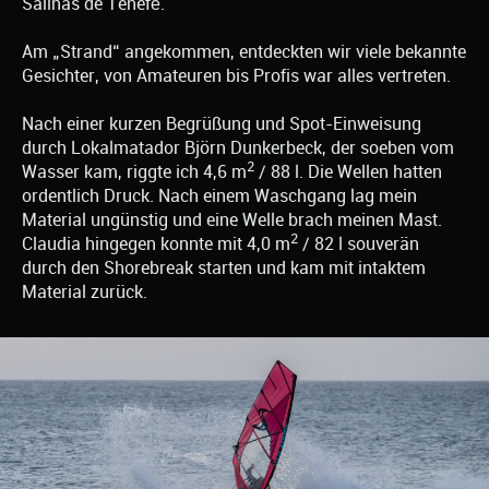
Salinas de Tenefé.
Am „Strand“ angekommen, entdeckten wir viele bekannte
Gesichter, von Amateuren bis Profis war alles vertreten.
Nach einer kurzen Begrüßung und Spot-Einweisung
durch Lokalmatador Björn Dunkerbeck, der soeben vom
2
Wasser kam, riggte ich 4,6 m
/ 88 l. Die Wellen hatten
ordentlich Druck. Nach einem Waschgang lag mein
Material ungünstig und eine Welle brach meinen Mast.
2
Claudia hingegen konnte mit 4,0 m
/ 82 l souverän
durch den Shorebreak starten und kam mit intaktem
Material zurück.