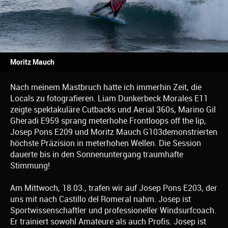
Moritz Mauch
Nach meinem Mastbruch hatte ich immerhin Zeit, die
Locals zu fotografieren. Liam Dunkerbeck Morales E11
zeigte spektakuläre Cutbacks und Aerial 360s, Marino Gil
Gheradi E959 sprang meterhohe Frontloops off the lip,
Josep Pons E209 und Moritz Mauch G103demonstrierten
höchste Präzision in meterhohen Wellen. Die Session
dauerte bis in den Sonnenuntergang traumhafte
Stimmung!
Am Mittwoch, 18.03., trafen wir auf Josep Pons E203, der
uns mit nach Castillo del Romeral nahm. Josep ist
Sportwissenschaftler und professioneller Windsurfcoach.
Er trainiert sowohl Amateure als auch Profis. Josep ist