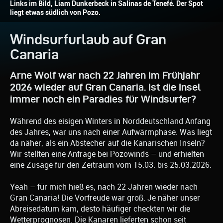
Links im Bild, Liam Dunkerbeck in Salinas de Tenefé. Der Spot
liegt etwas südlich von Pozo.
Windsurfurlaub auf Gran
Canaria
Arne Wolf war nach 22 Jahren im Frühjahr
2026 wieder auf Gran Canaria. Ist die Insel
immer noch ein Paradies für Windsurfer?
Während des eisigen Winters in Norddeutschland Anfang
des Jahres, war uns nach einer Aufwärmphase. Was liegt
da näher, als ein Abstecher auf die Kanarischen Inseln?
Wir stellten eine Anfrage bei Pozowinds – und erhielten
eine Zusage für den Zeitraum vom 15.03. bis 25.03.2026.
Yeah – für mich hieß es, nach 22 Jahren wieder nach
Gran Canaria! Die Vorfreude war groß. Je näher unser
Abreisedatum kam, desto häufiger checkten wir die
Wetterprognosen. Die Kanaren lieferten schon seit