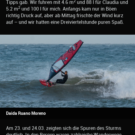
2
Tipps gab. Wir fuhren mit 4.6 m
und 88 l für Claudia und
2
5.2 m
und 100 l für mich. Anfangs kam nur in Böen
richtig Druck auf, aber ab Mittag frischte der Wind kurz
auf – und wir hatten eine Dreiviertelstunde puren Spaß.
Daida Ruano Moreno
Am 23. und 24.03. zeigten sich die Spuren des Sturms
deutlich. In den Bergen waren zahlreiche Wanderwege