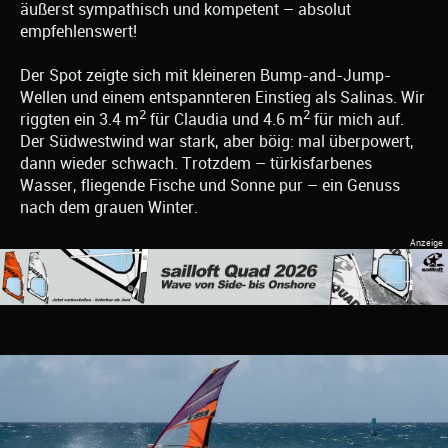
äußerst sympathisch und kompetent – absolut
empfehlenswert!
Der Spot zeigte sich mit kleineren Bump-and-Jump-
Wellen und einem entspannteren Einstieg als Salinas. Wir
2
2
riggten ein 3.4 m
für Claudia und 4.6 m
für mich auf.
Der Südwestwind war stark, aber böig: mal überpowert,
dann wieder schwach. Trotzdem – türkisfarbenes
Wasser, fliegende Fische und Sonne pur – ein Genuss
nach dem grauen Winter.