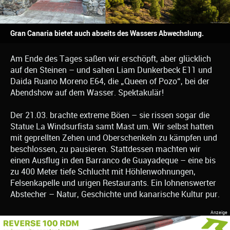
Gran Canaria bietet auch abseits des Wassers Abwechslung.
Am Ende des Tages saßen wir erschöpft, aber glücklich
auf den Steinen – und sahen Liam Dunkerbeck E11 und
Daida Ruano Moreno E64, die „Queen of Pozo“, bei der
Abendshow auf dem Wasser. Spektakulär!
Der 21.03. brachte extreme Böen – sie rissen sogar die
Statue La Windsurfista samt Mast um. Wir selbst hatten
mit geprellten Zehen und Oberschenkeln zu kämpfen und
beschlossen, zu pausieren. Stattdessen machten wir
einen Ausflug in den Barranco de Guayadeque – eine bis
zu 400 Meter tiefe Schlucht mit Höhlenwohnungen,
Felsenkapelle und urigen Restaurants. Ein lohnenswerter
Abstecher – Natur, Geschichte und kanarische Kultur pur.