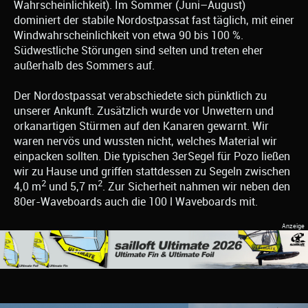
Wahrscheinlichkeit). Im Sommer (Juni–August)
dominiert der stabile Nordostpassat fast täglich, mit einer
Windwahrscheinlichkeit von etwa 90 bis 100 %.
Südwestliche Störungen sind selten und treten eher
außerhalb des Sommers auf.
Der Nordostpassat verabschiedete sich pünktlich zu
unserer Ankunft. Zusätzlich wurde vor Unwettern und
orkanartigen Stürmen auf den Kanaren gewarnt. Wir
waren nervös und wussten nicht, welches Material wir
einpacken sollten. Die typischen 3erSegel für Pozo ließen
wir zu Hause und griffen stattdessen zu Segeln zwischen
2
2
4,0 m
und 5,7 m
. Zur Sicherheit nahmen wir neben den
80er-Waveboards auch die 100 l Waveboards mit.