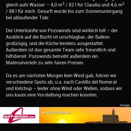
2
2
gleich aufs Wasser – 4,0 m
/ 82 l für Claudia und 4,6 m
/ 88 l für mich. Gesurft wurde bis zum Sonnenuntergang
bei ablaufender Tide.
Die Unterkünfte von Pozowinds sind wirklich toll – der
Ausblick auf die Bucht ist unschlagbar, der Balkon
großzügig, und die Küche bestens ausgestattet.
Außerdem ist das gesamte Team sehr freundlich und
hilfsbereit. Pozowinds betreibt außerdem ein
Materialverleih zu sehr fairen Preisen.
Da es am nächsten Morgen kein Wind gab, fuhren wir
verschiedene Spots ab, u.a. nach Castillo del Romeral
und Ketchup – leider ohne Wind oder Wellen, sodass wir
uns kaum eine Vorstellung machen konnten.