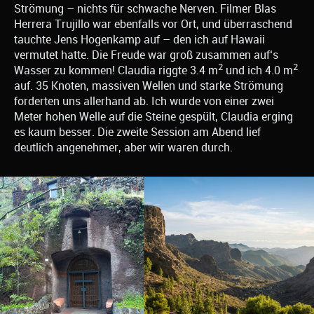
Strömung – nichts für schwache Nerven. Filmer Blas
Herrera Trujillo war ebenfalls vor Ort, und überraschend
tauchte Jens Hogenkamp auf – den ich auf Hawaii
vermutet hatte. Die Freude war groß zusammen auf‘s
2
2
Wasser zu kommen! Claudia riggte 3.4 m
und ich 4.0 m
auf. 35 Knoten, massiven Wellen und starke Strömung
forderten uns allerhand ab. Ich wurde von einer zwei
Meter hohen Welle auf die Steine gespült, Claudia erging
es kaum besser. Die zweite Session am Abend lief
deutlich angenehmer, aber wir waren durch.