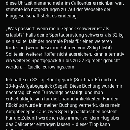
diese Uhrzeit niemand mehr im Callcenter erreichbar war,
stimmte ich notgedrungen zu. Auf der Webseite der
Fluggesellschaft steht es eindeutig:
„Was passiert, wenn mein Gepäck schwerer ist als
erlaubt?“ Falls deine Sportausrüstung schwerer als 32 kg
sein sollte, fällt der normale Preis für einen weiteren
Koffer an (wenn dieser im Rahmen von 23 kg bleibt).
Sollte ein weiterer Koffer nicht ausreichen, kann alternativ
ein weiteres Sportgepäck für bis zu 32 kg mehr gebucht
werden. – Quelle: eurowings.com
Ich hatte ein 32-kg-Sportgepäck (Surfboards) und ein
23-kg-Aufgabegepäck (Segel). Diese Buchung wurde mir
nachträglich von Eurowings bestätigt, und man
entschuldigte sich für die Unannehmlichkeiten. Für den
Rückflug wurde in meiner Buchung vermerkt, dass mein
Aufgabegepäck aus zwei Sperrgepäcktaschen besteht.
Für die Zukunft werde ich das immer vor dem Flug über
das Callcenter eintragen lassen – dieser Tipp kann