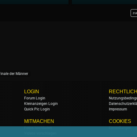
zu
Finale der Männer
LOGIN
RECHTLIC
Forum Login
Nutzungsbeding
Kleinanzeigen Login
Datenschutzerkl
Quick Pic Login
Impressum
MITMACHEN
COOKIES
Fotos hochladen
Einstellungen
Videos vorschlagen