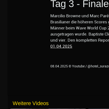
Tag 3 - Final
Marcilio Browne und Marc Paré 
Brasilianer die höheren Scores 
Männer beim Wave World Cup 2
ausgetragen wurde. Baptiste Clo
und vier. Den kompletten Report
01.04.2025
08.04.2025 © Youtube / @hotel_sura
Weitere Videos