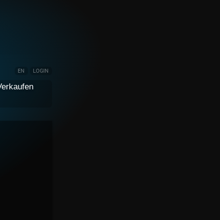
EN
LOGIN
Verkaufen