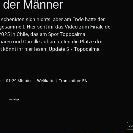
e der Männer
schenkten sich nichts, aber am Ende hatte der
gesammelt. Hier seht ihr das Video zum Finale der
025 in Chile, das am Spot Topocalma
arec und Camille Juban holten die Plätze drei
 könnt ihr hier lesen:
Update 5 - Topocalma,
zo
|
01:29 Minuten
|
Weltkarte
|
Translation: EN
zu