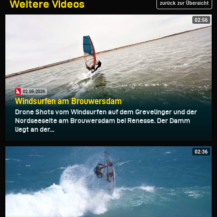
Weitere Videos
zurück zur Übersicht
02:56
02.06.2026
Windsurfen am Brouwersdam
Drone Shots vom Windsurfen auf dem Grevelinger und der
Nordseeseite am Brouwersdam bei Renesse. Der Damm
liegt an der...
02:36