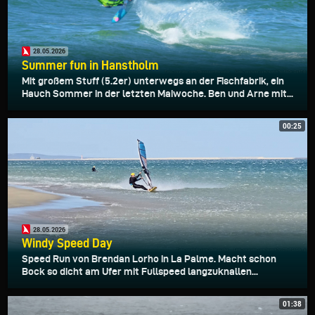
28.05.2026
Summer fun in Hanstholm
Mit großem Stuff (5.2er) unterwegs an der Fischfabrik, ein
Hauch Sommer in der letzten Maiwoche. Ben und Arne mit...
00:25
28.05.2026
Windy Speed Day
Speed Run von Brendan Lorho in La Palme. Macht schon
Bock so dicht am Ufer mit Fullspeed langzuknallen...
01:38