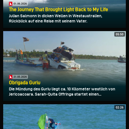
01.06.2026
The Journey That Brought Light Back to My Life
Julian Salmonn in dicken Wellen in Westaustralien,
Rückblick auf eine Reise mit seinem Vater.
05:50
31.05.2026
Obrigada Guriu
Die Mündung des Guriu liegt ca. 10 Kilometer westlich von
Jericoacoara. Sarah-Quita Offringa startet einen...
02:26