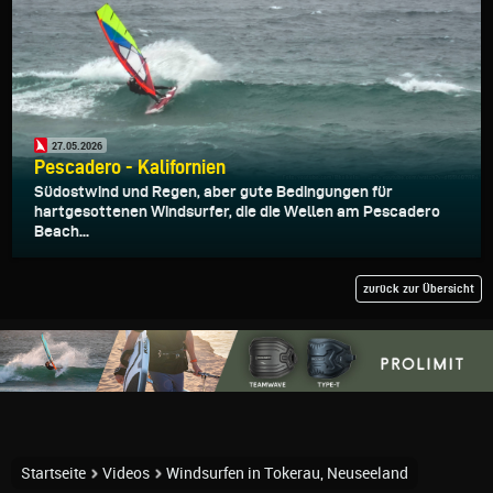
27.05.2026
Pescadero - Kalifornien
Südostwind und Regen, aber gute Bedingungen für
hartgesottenen Windsurfer, die die Wellen am Pescadero
Beach...
zurück zur Übersicht
Startseite
Videos
Windsurfen in Tokerau, Neuseeland