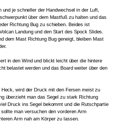
n und je schneller der Handwechsel in der Luft,
erschwerpunkt über dem Mastfuß zu halten und das
der Richtung Bug zu schieben. Beides ist
Volcan Landung und den Start des Spock Slides.
nd dem Mast Richtung Bug geneigt, bleiben Mast
der.
t in den Wind und blickt leicht über die hintere
icht belastet werden und das Board weiter über den
g Heck, wird der Druck mit den Fersen meist zu
ng überzieht man das Segel zu stark Richtung
viel Druck ins Segel bekommt und die Rutschpartie
l sollte man versuchen den vorderen Arm
interen Arm nah am Körper zu lassen.