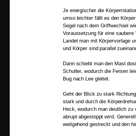
Je energischer die Körperrotatio
umso leichter fällt es den Körp
Segel nach dem Griffwechsel wie
Voraussetzung für eine saubere 
Landet man mit Körpervorlage u
und Körper sind parallel zueinan
Dann schiebt man den Mast dosier
Schulter, wodurch die Fersen le
Bug nach Lee gleitet.
Geht der Blick zu stark Richtun
stark und durch die Körperdrehu
Heck, wodurch man deutlich zu 
abrupt abgestoppt wird. Generel
weitgehend gestreckt und den h