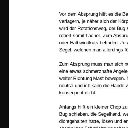
Vor dem Absprung hilft es die B
verlagern, je näher sich der Kö
wird der Rotationsweg, der Bug 
rotiert somit flacher. Zum Absp
oder Halbwindkurs befinden. Je 
Segel, welchen man allerdings fü
Zum Absprung muss man sich nu
eine etwas schmerzhafte Angel
weiter Richtung Mast bewegen. Nu
neutral und ich kann die Hände 
konsequent dicht.
Anfangs hilft ein kleiner Chop 
Bug schieben, die Segelhand, w
dichtgehalten hatte, lösen und e