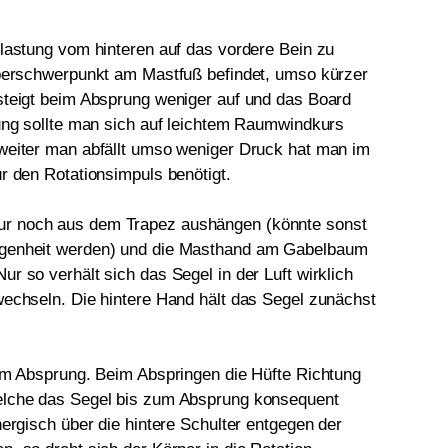
elastung vom hinteren auf das vordere Bein zu
rperschwerpunkt am Mastfuß befindet, umso kürzer
steigt beim Absprung weniger auf und das Board
rung sollte man sich auf leichtem Raumwindkurs
weiter man abfällt umso weniger Druck hat man im
r den Rotationsimpuls benötigt.
r noch aus dem Trapez aushängen (könnte sonst
egenheit werden) und die Masthand am Gabelbaum
r so verhält sich das Segel in der Luft wirklich
wechseln. Die hintere Hand hält das Segel zunächst
zum Absprung. Beim Abspringen die Hüfte Richtung
elche das Segel bis zum Absprung konsequent
nergisch über die hintere Schulter entgegen der