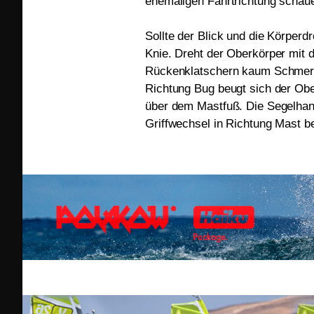
ehemaligen Fahrtrichtung schauen
Sollte der Blick und die Körperd
Knie. Dreht der Oberkörper mit 
Rückenklatschern kaum Schmerz
Richtung Bug beugt sich der Ober
über dem Mastfuß. Die Segelhan
Griffwechsel in Richtung Mast 