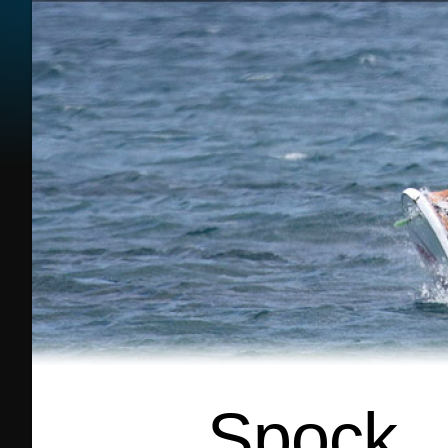
Spock