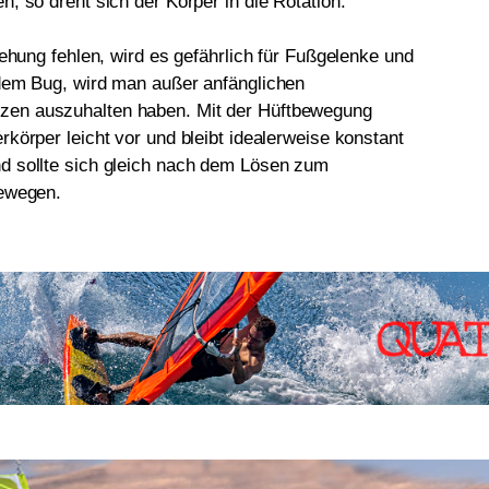
, so dreht sich der Körper in die Rotation.
rehung fehlen, wird es gefährlich für Fußgelenke und
dem Bug, wird man außer anfänglichen
en auszuhalten haben. Mit der Hüftbewegung
körper leicht vor und bleibt idealerweise konstant
d sollte sich gleich nach dem Lösen zum
bewegen.