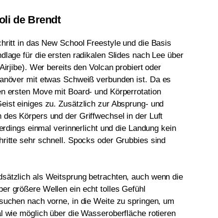
oli de Brendt
hritt in das New School Freestyle und die Basis
dlage für die ersten radikalen Slides nach Lee über
Airjibe). Wer bereits den Volcan probiert oder
Manöver mit etwas Schweiß verbunden ist. Da es
en ersten Move mit Board- und Körperrotation
eist einiges zu. Zusätzlich zur Absprung- und
 des Körpers und der Griffwechsel in der Luft
lerdings einmal verinnerlicht und die Landung kein
hritte sehr schnell. Spocks oder Grubbies sind
sätzlich als Weitsprung betrachten, auch wenn die
er größere Wellen ein echt tolles Gefühl
rsuchen nach vorne, in die Weite zu springen, um
l wie möglich über die Wasseroberfläche rotieren