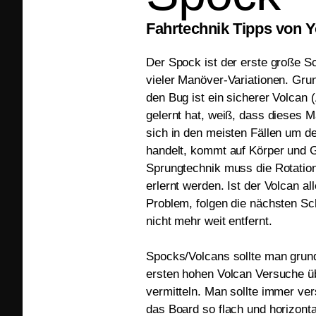
Fahrtechnik Tipps von Y
Der Spock ist der erste große Sc
vieler Manöver-Variationen. Grun
den Bug ist ein sicherer Volcan (
gelernt hat, weiß, dass dieses 
sich in den meisten Fällen um d
handelt, kommt auf Körper und G
Sprungtechnik muss die Rotation
erlernt werden. Ist der Volcan al
Problem, folgen die nächsten Sc
nicht mehr weit entfernt.
Spocks/Volcans sollte man grund
ersten hohen Volcan Versuche üb
vermitteln. Man sollte immer ve
das Board so flach und horizonta