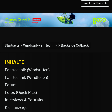
zurück zur Übersicht
Startseite
Windsurf-Fahrtechnik
Backside Cutback
INHALTE
Fahrtechnik (Windsurfen)
Fahrtechnik (Windfoilen)
Forum
Fotos (Quick Pics)
Interviews & Portraits
Kleinanzeigen