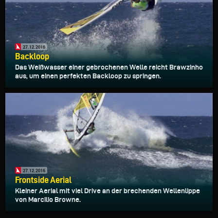
27.12.2016
Backloop
Das Weißwasser einer gebrochenen Welle reicht Brawzinho
aus, um einen perfekten Backloop zu springen.
27.12.2016
Frontside Aerial
Kleiner Aerial mit viel Drive an der brechenden Wellenlippe
von Marcilio Browne.