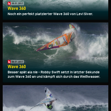
06.01.2017
Wave 360
Noch ein perfekt platzierter Wave 360 von Levi Siver.
06.01.2017
Wave 360
Besser spät als nie - Robby Swift setzt in letzter Sekunde
zum Wave 360 an und kämpft sich durch das Weißwasser.