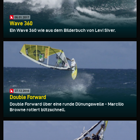
06.01.2017
Wave 360
Ein Wave 360 wie aus dem Bilderbuch von Levi Siver.
27.12.2016
Double Forward
Double Forward über eine runde Dünungswelle - Marcilio
Browne rotiert blitzschnell.