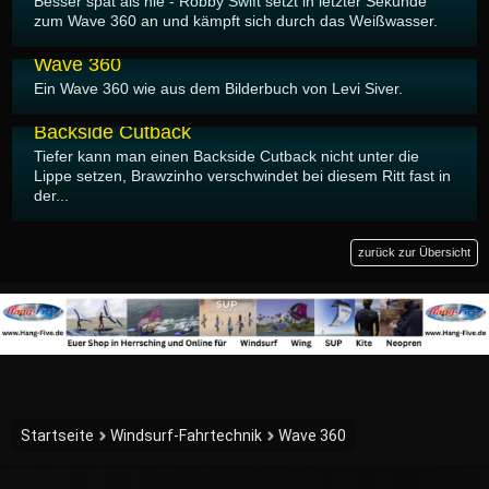
Besser spät als nie - Robby Swift setzt in letzter Sekunde
zum Wave 360 an und kämpft sich durch das Weißwasser.
06.01.2017
Wave 360
Ein Wave 360 wie aus dem Bilderbuch von Levi Siver.
06.01.2017
Backside Cutback
Tiefer kann man einen Backside Cutback nicht unter die
Lippe setzen, Brawzinho verschwindet bei diesem Ritt fast in
der...
zurück zur Übersicht
Startseite
Windsurf-Fahrtechnik
Wave 360