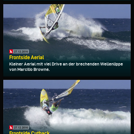
27.12.2016
Frontside Aerial
Kleiner Aerial mit viel Drive an der brechenden Wellenlippe
von Marcilio Browne.
27.12.2016
Frontside Cutback