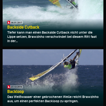
06.01.2017
Backside Cutback
Tiefer kann man einen Backside Cutback nicht unter die
Lippe setzen, Brawzinho verschwindet bei diesem Ritt fast
in der...
27.12.2016
Backloop
Das Weißwasser einer gebrochenen Welle reicht Brawzinho
aus, um einen perfekten Backloop zu springen.