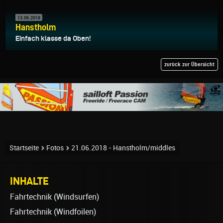
13.06.2018
Hanstholm
Einfach klasse da Oben!
zurück zur Übersicht
Startseite
Fotos
21.06.2018 - Hanstholm/middles
INHALTE
Fahrtechnik (Windsurfen)
Fahrtechnik (Windfoilen)