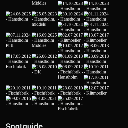
Spotguide