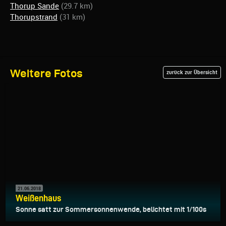
Thorup Sande
(29.7 km)
Thorupstrand
(31 km)
Weitere Fotos
zurück zur Übersicht
21.06.2018
Weißenhaus
Sonne satt zur Sommersonnenwende, belichtet mit 1/100s