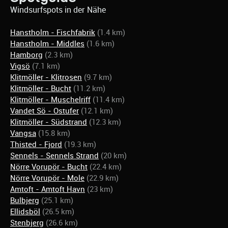
Windsurfspots in der Nähe
Hanstholm - Fischfabrik
(1.4 km)
Hanstholm - Middles
(1.6 km)
Hamborg
(2.3 km)
Vigsö
(7.1 km)
Klitmöller - Klitrosen
(9.7 km)
Klitmöller - Bucht
(11.2 km)
Klitmöller - Muschelriff
(11.4 km)
Vandet Sö - Ostufer
(12.1 km)
Klitmöller - Südstrand
(12.3 km)
Vangsa
(15.8 km)
Thisted - Fjord
(19.3 km)
Sennels - Sennels Strand
(20 km)
Nörre Vorupör - Bucht
(22.4 km)
Nörre Vorupör - Mole
(22.9 km)
Amtoft - Amtoft Havn
(23 km)
Bulbjerg
(25.1 km)
Ellidsböl
(26.5 km)
Stenbjerg
(26.6 km)