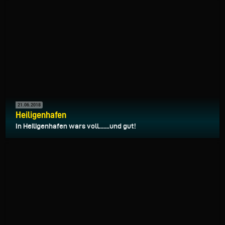
21.06.2018
Heiligenhafen
In Heiligenhafen wars voll.......und gut!