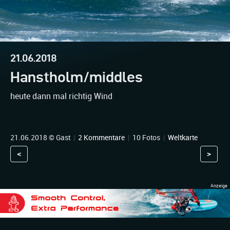
21.06.2018
Hanstholm/middles
heute dann mal richtig Wind
21.06.2018 © Gast
|
2 Kommentare
|
10 Fotos
|
Weltkarte
<
>