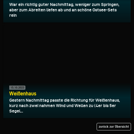
War ein richtig guter Nachmittag, weniger zum Springen,
aber zum Abreiten liefen ab und an schöne Ostsee-Sets
rein
15.10.2023
Weißenhaus
Gestern Nachmittag passte die Richtung für Weißenhaus,
kurz nach zwei nahmen Wind und Wellen zu (4er bis 5er
Segel...
zurück zur Übersicht