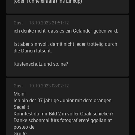
(oder Tunneleinfahrt ins Lineup)
Gast
|
18.10.2023 21:51:12
ich denke nicht, dass es ein Geländer geben wird.
Ist aber sinnvoll, damit nicht jeder trottelig durch
die Dünen latscht.
Küstenschutz und so, ne?
Gast
|
19.10.2023 08:02:12
Moin!
Ich bin der 37 jährige Junior mit dem orangen
Segel ;)
Könntest du mir Bild 2 in voller Quali schicken?
Danke schonmal fürs fotografieren! ggollan at
posteo de
Grüße