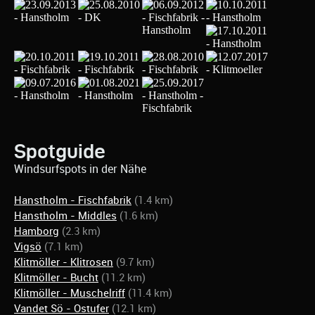
Spotguide
Windsurfspots in der Nähe
Hanstholm - Fischfabrik
(1.4 km)
Hanstholm - Middles
(1.6 km)
Hamborg
(2.3 km)
Vigsö
(7.1 km)
Klitmöller - Klitrosen
(9.7 km)
Klitmöller - Bucht
(11.2 km)
Klitmöller - Muschelriff
(11.4 km)
Vandet Sö - Ostufer
(12.1 km)