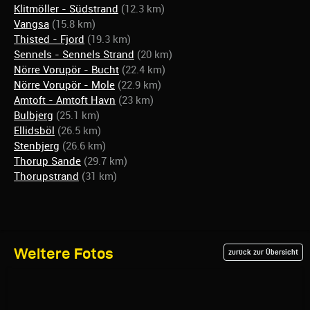
Klitmöller - Südstrand
(12.3 km)
Vangsa
(15.8 km)
Thisted - Fjord
(19.3 km)
Sennels - Sennels Strand
(20 km)
Nörre Vorupör - Bucht
(22.4 km)
Nörre Vorupör - Mole
(22.9 km)
Amtoft - Amtoft Havn
(23 km)
Bulbjerg
(25.1 km)
Ellidsböl
(26.5 km)
Stenbjerg
(26.6 km)
Thorup Sande
(29.7 km)
Thorupstrand
(31 km)
Weitere Fotos
zurück zur Übersicht