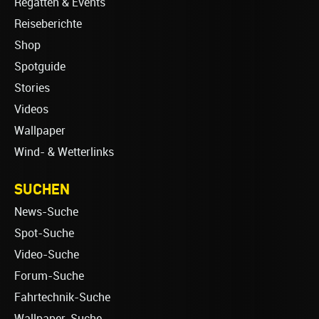
Regatten & Events
Reiseberichte
Shop
Spotguide
Stories
Videos
Wallpaper
Wind- & Wetterlinks
SUCHEN
News-Suche
Spot-Suche
Video-Suche
Forum-Suche
Fahrtechnik-Suche
Wallpaper-Suche