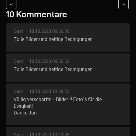
<
>
10 Kommentare
Gast
|
18.10.2023 09:56:36
Tolle Bilder und heftige Bedingungen
Gast
|
18.10.2023 09:56:52
Tolle Bilder und heftige Bedingungen
Gast
|
18.10.2023 10:38:20
Völlig verschärfte - Bilder!!! Foto`s für die
Ewigkeit!
Danke Jan
Gast
|
18.10.2023 10:43:38