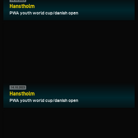
14.10.2023
Hanstholm
PWA youth world cup/danish open
14.10.2023
Hanstholm
PWA youth world cup/danish open