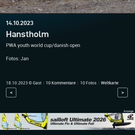
14.10.2023
Hanstholm
PWA youth world cup/danish open
Fotos: Jan
18.10.2023 © Gast
|
10 Kommentare
|
10 Fotos
|
Weltkarte
<
>