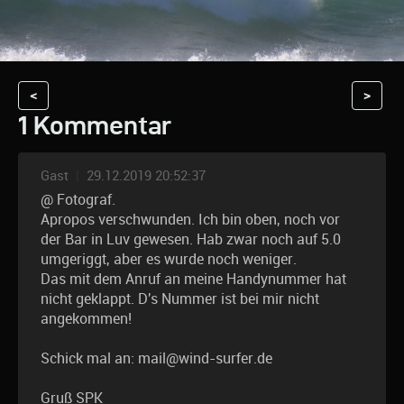
<
>
1 Kommentar
Gast
|
29.12.2019 20:52:37
@ Fotograf.
Apropos verschwunden. Ich bin oben, noch vor
der Bar in Luv gewesen. Hab zwar noch auf 5.0
umgeriggt, aber es wurde noch weniger.
Das mit dem Anruf an meine Handynummer hat
nicht geklappt. D's Nummer ist bei mir nicht
angekommen!
Schick mal an: mail@wind-surfer.de
Gruß SPK