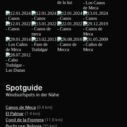
Spotguide
Windsurfspots in der Nähe
Canos de Meca
(0.4 km)
El Palmar
(7.4 km)
Conil de la Frontera
(11.8 km)
Bucht von Bolonia
(25 km)