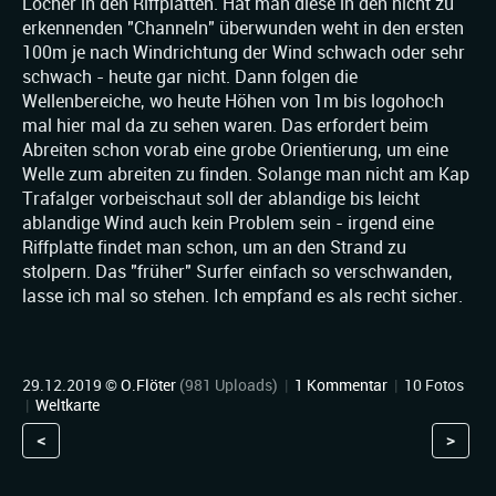
Löcher in den Riffplatten. Hat man diese in den nicht zu
erkennenden "Channeln" überwunden weht in den ersten
100m je nach Windrichtung der Wind schwach oder sehr
schwach - heute gar nicht. Dann folgen die
Wellenbereiche, wo heute Höhen von 1m bis logohoch
mal hier mal da zu sehen waren. Das erfordert beim
Abreiten schon vorab eine grobe Orientierung, um eine
Welle zum abreiten zu finden. Solange man nicht am Kap
Trafalger vorbeischaut soll der ablandige bis leicht
ablandige Wind auch kein Problem sein - irgend eine
Riffplatte findet man schon, um an den Strand zu
stolpern. Das "früher" Surfer einfach so verschwanden,
lasse ich mal so stehen. Ich empfand es als recht sicher.
29.12.2019 ©
O.Flöter
(981 Uploads)
|
1 Kommentar
|
10 Fotos
|
Weltkarte
<
>