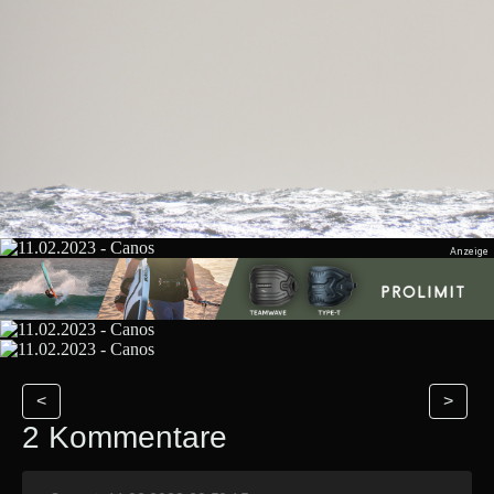
<
>
2 Kommentare