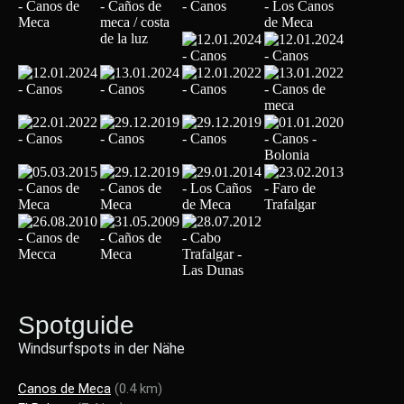
Spotguide
Windsurfspots in der Nähe
Canos de Meca
(0.4 km)