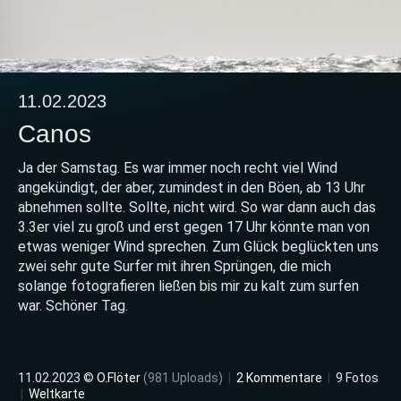
11.02.2023
Canos
Ja der Samstag. Es war immer noch recht viel Wind
angekündigt, der aber, zumindest in den Böen, ab 13 Uhr
abnehmen sollte. Sollte, nicht wird. So war dann auch das
3.3er viel zu groß und erst gegen 17 Uhr könnte man von
etwas weniger Wind sprechen. Zum Glück beglückten uns
zwei sehr gute Surfer mit ihren Sprüngen, die mich
solange fotografieren ließen bis mir zu kalt zum surfen
war. Schöner Tag.
11.02.2023 ©
O.Flöter
(981 Uploads)
|
2 Kommentare
|
9 Fotos
|
Weltkarte