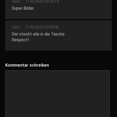
Gast
|
11.02.2023 20:53:15
Super Bilder
Gast
|
11.02.2023 23:09:42
Der steckt alle in die Tasche.
Respect!
Kommentar schreiben