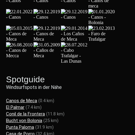
Spotguide
Windsurfspots in der Nähe
Canos de Meca
(0.4 km)
El Palmar
(7.4 km)
Conil de la Frontera
(11.8 km)
Bucht von Bolonia
(25 km)
Punta Paloma
(31.9 km)
Casa de Porro
(32.4 km)