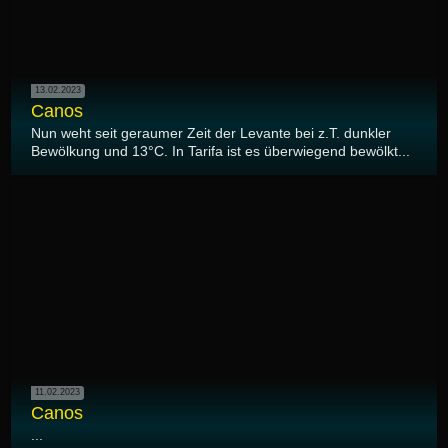
13.02.2023
Canos
Nun weht seit geraumer Zeit der Levante bei z.T. dunkler
Bewölkung und 13°C. In Tarifa ist es überwiegend bewölkt...
11.02.2023
Canos
...