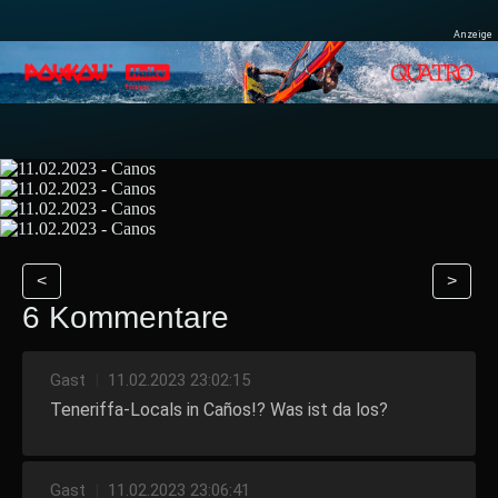
<
>
6 Kommentare
Gast
|
11.02.2023 23:02:15
Teneriffa-Locals in Caños!? Was ist da los?
Gast
|
11.02.2023 23:06:41