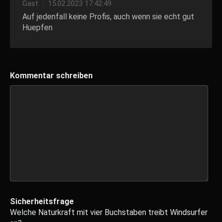
Gast
|
15.02.2023 17:42:49
Auf jedenfall keine Profis, auch wenn sie echt gut
Huepfen
Kommentar schreiben
Sicherheitsfrage
Welche Naturkraft mit vier Buchstaben treibt Windsurfer