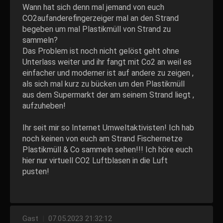
Wann hat sich denn mal jemand von euch
CO2aufanderefingerzeiger mal an den Strand
begeben um mal Plastikmüll von Strand zu
sammeln?
Das Problem ist noch nicht gelöst geht ohne
Unterlass weiter und ihr fangt mit Co2 an weil es
einfacher und moderner ist auf andere zu zeigen ,
als sich mal kurz zu bücken um den Plastikmüll
aus dem Supermarkt der am seinem Strand liegt ,
aufzuheben!
Ihr seit mir so Internet Umweltaktivisten! Ich hab
noch keinen von euch am Strand Fischernetze
Plastikmüll & Co sammeln sehen!!! Ich höre euch
hier nur virtuell CO2 Luftblasen in die Luft
pusten!
Gast
|
07.05.2023 21:32:12