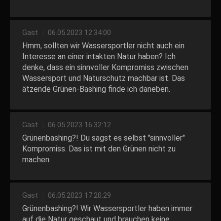
Gast
|
06.05.2023 12:34:00
Hmm, sollten wir Wassersportler nicht auch ein
Interesse an einer intakten Natur haben? Ich
denke, dass ein sinnvoller Kompromiss zwischen
Wassersport und Naturschutz machbar ist. Das
ätzende Grünen-Bashing finde ich daneben.
Gast
|
06.05.2023 16:32:12
Grünenbashing?! Du sagst es selbst "sinnvoller"
Kompromiss. Das ist mit den Grünen nicht zu
machen.
Gast
|
06.05.2023 17:20:29
Grünenbashing?! Wir Wassersportler haben immer
auf die Natur geschaut und brauchen keine