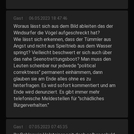
Gast
|
06.05.2023 18:47:46
Woraus lässt sich aus dem Bild ableiten das der
Windsurfer die Vögel aufgeschreckt hat?
Wie lässt sich erkennen, dass der Tümmler aus
Angst und nicht aus Spieltrieb aus dem Wasser
springt? Vielleicht beschwert er sich auch über
das nahe Seenotrettungsboot? Man muss den
Leuten scheinbar nur jedwede "political
correktness" permanent einhämmern, dann
glauben sie am Ende alles ohne es zu
hinterfragen. Es wird sofort kommentiert und am
Ende wird denunziert. Es gibt immer mehr
telefonische Meldestellen für "schädliches
Bürgerverhalten."
Gast
|
07.05.2023 07:45:35