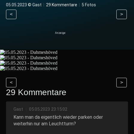
05.05.2023 © Gast
|
29 Kommentare
|
5 Fotos
<
>
<
>
29 Kommentare
Gast
|
05.05.2023 23:15:02
Kann man da eigentlich wieder parken oder
weiterhin nur am Leuchtturm?