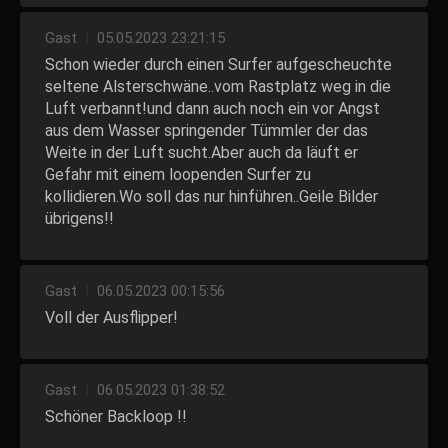
Gast
|
05.05.2023 23:21:15
Schon wieder durch einen Surfer aufgescheuchte
seltene Alsterschwäne..vom Rastplatz weg in die
Luft verbannt!und dann auch noch ein vor Angst
aus dem Wasser springender Tümmler der das
Weite in der Luft sucht.Aber auch da läuft er
Gefahr mit einem loopenden Surfer zu
kollidieren.Wo soll das nur hinführen..Geile Bilder
übrigens!!
Gast
|
06.05.2023 00:15:56
Voll der Ausflipper!
Gast
|
06.05.2023 01:38:52
Schöner Backloop !!