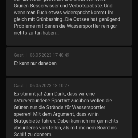
Grünen Besserwisser und Verbotspäbste. Und
wenn man Euch etwas widerspricht kommt Ihr
gleich mit Grünbashing...Die Ostsee hat genügend
Probleme mit denen die Wassersportler rein gar
nichts zu tun haben....
Gast
|
06.05.2023 17:40:49
Er kann nur daneben.
Gast
|
06.05.2023 18:10:27
Es stimmt ja! Zum Dank, dass wir eine
naturverbundene Sportart ausüben wollen die
Grünen nun die Strände für Wassersportler
sperren! MIt dem Argument, dass wir in
Brutgebiete fahren. Dabei kann ich mir gar nichts
absurderes vorstellen, als mit meinem Board ins
Schilf zu donnern…