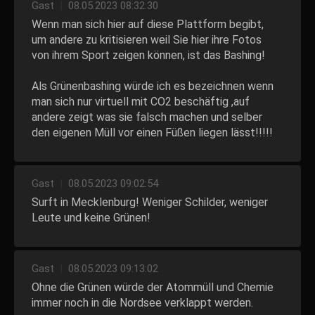
Gast
|
08.05.2023 08:32:30
Wenn man sich hier auf diese Plattform begibt,
um andere zu kritisieren weil Sie hier ihre Fotos
von ihrem Sport zeigen können, ist das Bashing!
Als Grünenbashing würde ich es bezeichnen wenn
man sich nur virtuell mit CO2 beschäftig ,auf
andere zeigt was sie falsch machen und selber
den eigenen Müll vor einen Füßen liegen lässt!!!!!
Gast
|
08.05.2023 09:02:54
Surft in Mecklenburg! Weniger Schilder, weniger
Leute und keine Grünen!
Gast
|
08.05.2023 09:13:02
Ohne die Grünen würde der Atommüll und Chemie
immer noch in die Nordsee verklappt werden.