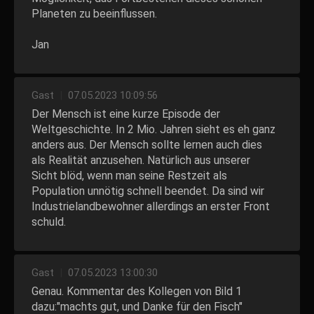
Planeten zu beeinflussen.
Jan
Gast
|
07.05.2023 10:09:56
Der Mensch ist eine kurze Episode der
Weltgeschichte. In 2 Mio. Jahren sieht es eh ganz
anders aus. Der Mensch sollte lernen auch dies
als Realität anzusehen. Natürlich aus unserer
Sicht blöd, wenn man seine Restzeit als
Population unnötig schnell beendet. Da sind wir
Industrielandbewohner allerdings an erster Front
schuld.
Gast
|
07.05.2023 13:00:30
Genau. Kommentar des Kollegen von Bild 1
dazu:"machts gut, und Danke für den Fisch"