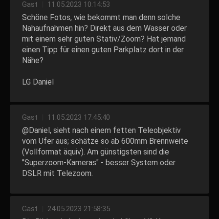
Gast
|
11.05.2023 10:14:53
Schöne Fotos, wie bekommt man denn solche
Nahaufnahmen hin? Direkt aus dem Wasser oder
mit einem sehr guten Stativ/Zoom? Hat jemand
einen Tipp für einen guten Parkplatz dort in der
Nähe?
LG Daniel
Gast
|
11.05.2023 17:45:40
@Daniel, sieht nach einem fetten Teleobjektiv
vom Ufer aus; schätze so ab 600mm Brennweite
(Vollformat äquiv). Am günstigsten sind die
"Superzoom-Kameras" - besser System oder
DSLR mit Telezoom.
Gast
|
24.05.2023 21:58:35