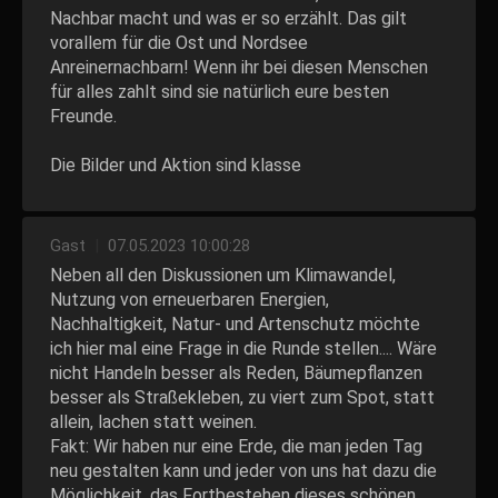
Nachbar macht und was er so erzählt. Das gilt
vorallem für die Ost und Nordsee
Anreinernachbarn! Wenn ihr bei diesen Menschen
für alles zahlt sind sie natürlich eure besten
Freunde.
Die Bilder und Aktion sind klasse
Gast
|
07.05.2023 10:00:28
Neben all den Diskussionen um Klimawandel,
Nutzung von erneuerbaren Energien,
Nachhaltigkeit, Natur- und Artenschutz möchte
ich hier mal eine Frage in die Runde stellen.... Wäre
nicht Handeln besser als Reden, Bäumepflanzen
besser als Straßekleben, zu viert zum Spot, statt
allein, lachen statt weinen.
Fakt: Wir haben nur eine Erde, die man jeden Tag
neu gestalten kann und jeder von uns hat dazu die
Möglichkeit, das Fortbestehen dieses schönen