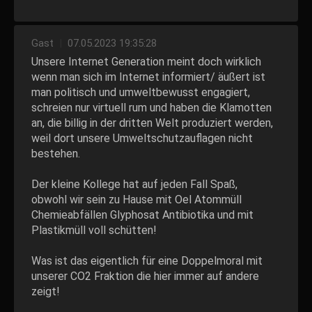
Gast
|
07.05.2023 19:35:28
Unsere Internet Generation meint doch wirklich
wenn man sich im Internet informiert/ äußert ist
man politisch und umweltbewusst engagiert,
schreien nur virtuell rum und haben die Klamotten
an, die billig in der dritten Welt produziert werden,
weil dort unsere Umweltschutzauflagen nicht
bestehen.
Der kleine Kollege hat auf jeden Fall Spaß,
obwohl wir sein zu Hause mit Oel Atommüll
Chemieabfällen Glyphosat Antibiotika und mit
Plastikmüll voll schütten!
Was ist das eigentlich für eine Doppelmoral mit
unserer CO2 Fraktion die hier immer auf andere
zeigt!