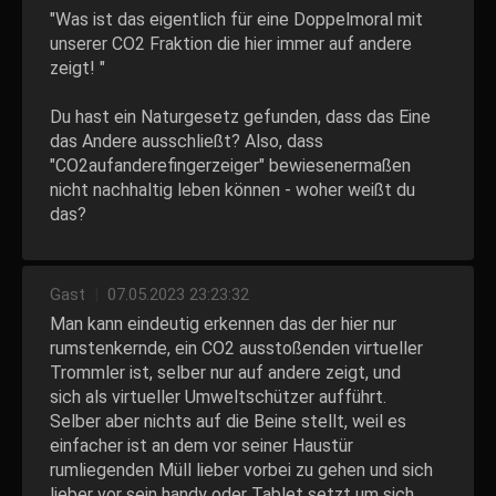
"Was ist das eigentlich für eine Doppelmoral mit
unserer CO2 Fraktion die hier immer auf andere
zeigt! "
Du hast ein Naturgesetz gefunden, dass das Eine
das Andere ausschließt? Also, dass
"CO2aufanderefingerzeiger" bewiesenermaßen
nicht nachhaltig leben können - woher weißt du
das?
Gast
|
07.05.2023 23:23:32
Man kann eindeutig erkennen das der hier nur
rumstenkernde, ein CO2 ausstoßenden virtueller
Trommler ist, selber nur auf andere zeigt, und
sich als virtueller Umweltschützer aufführt.
Selber aber nichts auf die Beine stellt, weil es
einfacher ist an dem vor seiner Haustür
rumliegenden Müll lieber vorbei zu gehen und sich
lieber vor sein handy oder Tablet setzt um sich