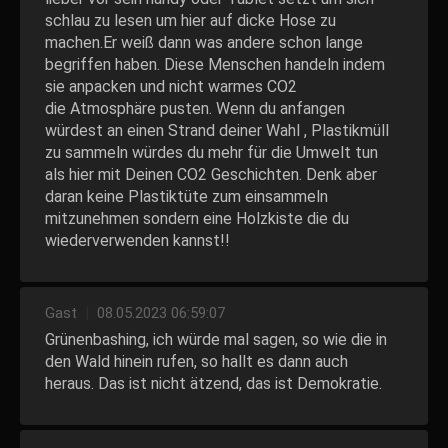
schlau zu lesen um hier auf dicke Hose zu
machen.Er weiß dann was andere schon lange
begriffen haben. Diese Menschen handeln indem
sie anpacken und nicht warmes CO2
die Atmosphäre pusten. Wenn du anfangen
würdest an einen Strand deiner Wahl , Plastikmüll
zu sammeln würdes du mehr für die Umwelt tun
als hier mit Deinen CO2 Geschichten. Denk aber
daran keine Plastiktüte zum einsammeln
mitzunehmen sondern eine Holzkiste die du
wiederverwenden kannst!!
Gast
|
08.05.2023 06:59:07
Grünenbashing, ich würde mal sagen, so wie die in
den Wald hinein rufen, so hallt es dann auch
heraus. Das ist nicht ätzend, das ist Demokratie.