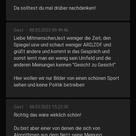
Da solltest du mal drüber nachdenken!
Gast
|
08.05.2023 09:49:46
Liebe Mitmenschen,lest weniger die Zeit, den
Spiegel usw und schaut weniger ARD,ZDF und
grüßt andere und kommt in das Gespräch und
somit lernt man ein wenig sein Umfeld und die
anderen Meinungen kennen "Gesicht zu Gesicht"
Hier wollen wir nur Bilder von einen schönen Sport
sehen und keine Politik betreiben
Gast
|
08.05.2023 15:23:30
Richtig das wäre wirklich schön!
Du bist aber einer von denen die sich von
Algorithmen aus dem Netz seine Meinung