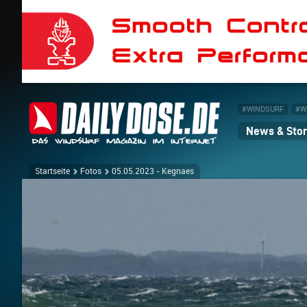
#WINDSURF
#W
News & Stor
Startseite
Fotos
05.05.2023 - Kegnaes