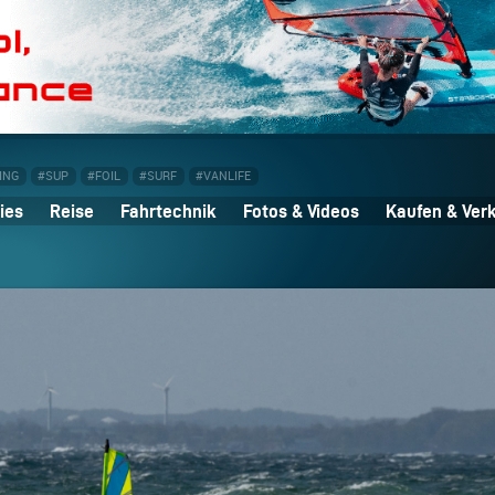
ING
#SUP
#FOIL
#SURF
#VANLIFE
ies
Reise
Fahrtechnik
Fotos & Videos
Kaufen & Ver