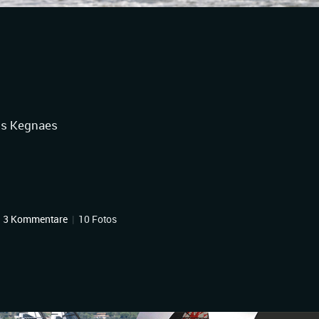
aus Kegnaes
|
3 Kommentare
|
10 Fotos