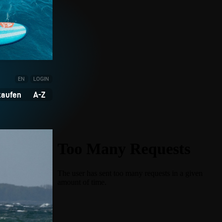
EN
LOGIN
kaufen
A-Z