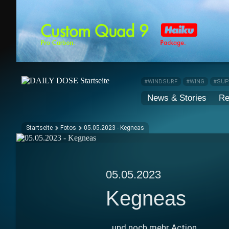
#WINDSURF
#WING
#SU
News & Stories
Re
Startseite
Fotos
05.05.2023 - Kegneas
05.05.2023
Kegneas
...und noch mehr Action