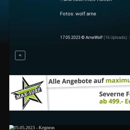
Fotos: wolf.arne
17.05.2023 ©
ArneWolf
(16 Uploads)
<