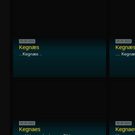
05.05.2023
05.05.2023
Kegnæs
Kegnæ
...Kegnæs ..
.... Kegnæs
05.05.2023
05.05.2023
Kegnaes
Kegnae