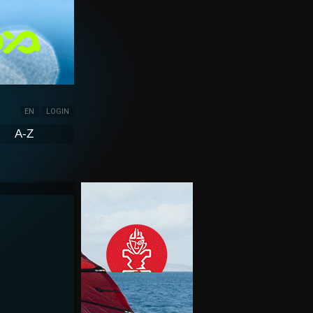
EN
LOGIN
A-Z