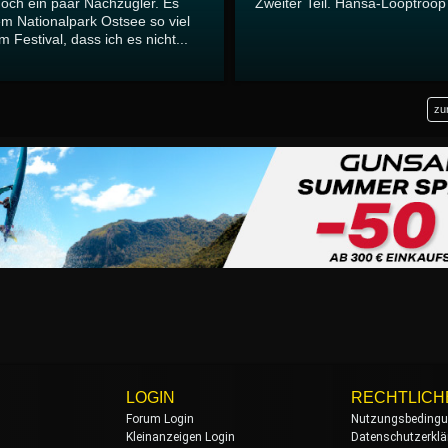
noch ein paar Nachzügler. Es
Zweiter Teil. Hansa-Looptroop
em Nationalpark Ostsee so viel
m Festival, dass ich es nicht...
zu
LOGIN
RECHTLICH
Forum Login
Nutzungsbeding
Kleinanzeigen Login
Datenschutzerklä