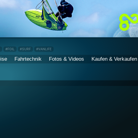
P
#FOIL
#SURF
#VANLIFE
ise
Fahrtechnik
Fotos & Videos
Kaufen & Verkaufen