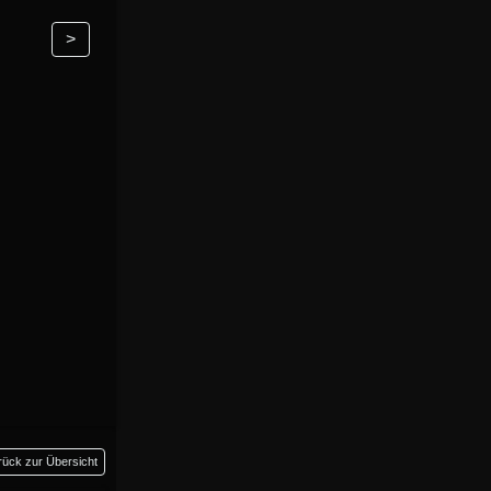
>
rück zur Übersicht