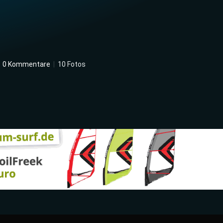
|
0 Kommentare
|
10 Fotos