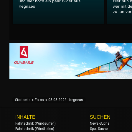
und hier noch ein paar Bilder aus
Hier nun 
Kegnaes
war mit d
zu tun vor
Startseite
Fotos
05.05.2023 - Kegneas
INHALTE
SUCHEN
Fahrtechnik (Windsurfen)
News-Suche
Fahrtechnik (Windfoilen)
Spot-Suche