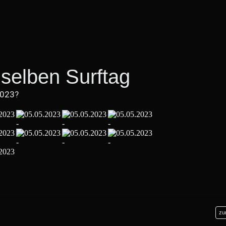
selben Surftag
2023?
zu