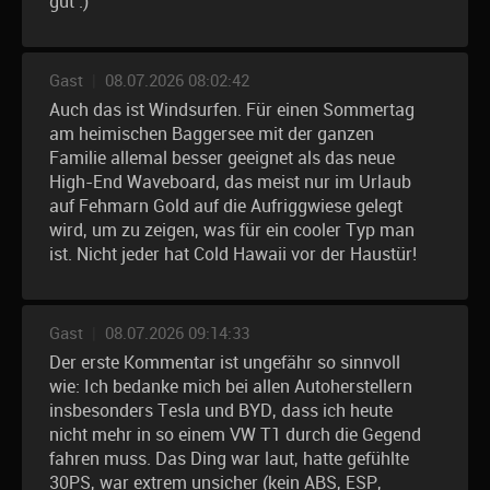
gut :)
Gast
|
08.07.2026 08:02:42
Auch das ist Windsurfen. Für einen Sommertag
am heimischen Baggersee mit der ganzen
Familie allemal besser geeignet als das neue
High-End Waveboard, das meist nur im Urlaub
auf Fehmarn Gold auf die Aufriggwiese gelegt
wird, um zu zeigen, was für ein cooler Typ man
ist. Nicht jeder hat Cold Hawaii vor der Haustür!
Gast
|
08.07.2026 09:14:33
Der erste Kommentar ist ungefähr so sinnvoll
wie: Ich bedanke mich bei allen Autoherstellern
insbesonders Tesla und BYD, dass ich heute
nicht mehr in so einem VW T1 durch die Gegend
fahren muss. Das Ding war laut, hatte gefühlte
30PS, war extrem unsicher (kein ABS, ESP,