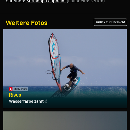
Surfshop:
Surfshop Laupheim
(Laupheim: 3.5 km)
Weitere Fotos
zurück zur Übersicht
08.07.2026
Risco
Wasserfarbe zählt🤙