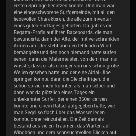
ersten Sprünge benutzen konnte. Und man war
eine eingeschworene Surfgemeinde, mit all den
liebevollen Charakteren, die alle zum Inventar
eines guten Surftages gehörten. Da gab es die
Regatta-Profis auf ihren Raceboards, die man
bewunderte, dann der Alte, der mit verschränkten
Armen am Ufer steht und den fehlenden Wind
bemängelte und den noch niemand hatte surfen
sehen, dann der Malermeister, von dem man nur
wusste, dass er als einziger von uns schon große
Wellen gesehen hatte und der eine Airial-Jibe
springen konnte, dann die Gleichaltrigen, die
schon so viel mehr konnten als man selber und
dann war da plötzlich eines Tages ein
unbekannter Surfer, der einen 360er carven
konnte und einem Rätsel aufgegeben hatte, wie
man Segel so flach über das Wasser legen
konnte, ohne reinzufallen. Die Zeit damals
bestand aus vielen Träumen, das Warten auf
Windböen und dem sehnsuchtvollen Blicken auf