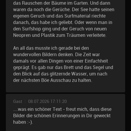
das Rauschen der Bäume im Garten. Und dann
waren da noch die Gerüche. Der See hatte seinen
eigenen Geruch und das Surfmaterial riechte
danach, das habe ich geliebt. Oder wenn man in
den Surfshop ging und der Geruch von neuen
Neopren und Plastik zum Träumen verleitete.
An all das musste ich gerade bei den
wundervollen Bildern denken. Die Zeit war
damals vor allen Dingen von einer Einfachheit
geprägt. Es gab nur das Brett und das Segel und
den Blick auf das glitzernde Wasser, um nach
der nächsten Böe Ausschau zu halten.
Gast
|
08.07.2026 17:11:20
....was ein schöner Text - freut mich, dass diese
Bilder die schönen Erinnerungen in Dir geweckt
haben :-).