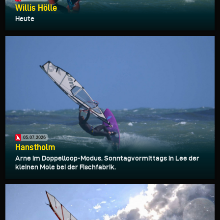
Willis Hölle
Heute
05.07.2026
Hanstholm
Arne im Doppelloop-Modus. Sonntagvormittags in Lee der
kleinen Mole bei der Fischfabrik.