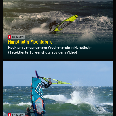
03.07.2026
Hanstholm Fischfabrik
Hack am vergangenem Wochenende in Hanstholm.
(Selektierte Screenshots aus dem Video)
07.07.2026