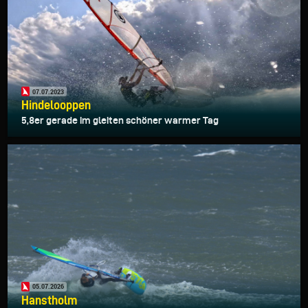
07.07.2023
Hindelooppen
5,8er gerade im gleiten schöner warmer Tag
05.07.2026
Hanstholm