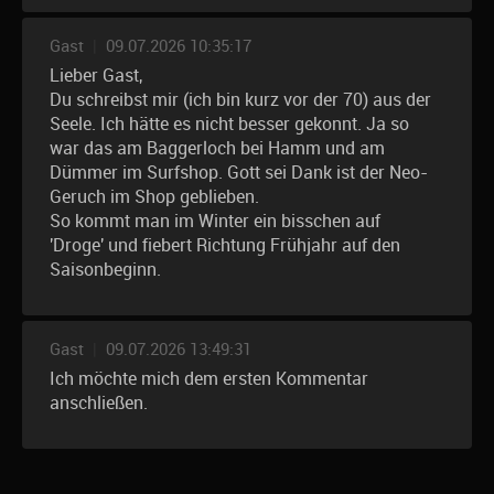
Gast
|
09.07.2026 10:35:17
Lieber Gast,
Du schreibst mir (ich bin kurz vor der 70) aus der
Seele. Ich hätte es nicht besser gekonnt. Ja so
war das am Baggerloch bei Hamm und am
Dümmer im Surfshop. Gott sei Dank ist der Neo-
Geruch im Shop geblieben.
So kommt man im Winter ein bisschen auf
'Droge' und fiebert Richtung Frühjahr auf den
Saisonbeginn.
Gast
|
09.07.2026 13:49:31
Ich möchte mich dem ersten Kommentar
anschließen.