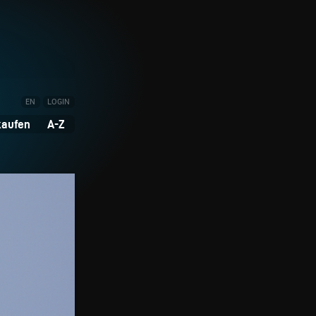
EN
LOGIN
kaufen
A-Z