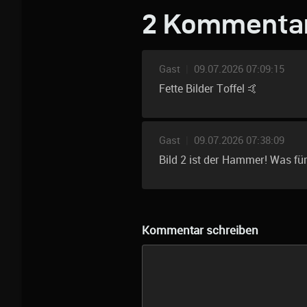
2 Kommenta
Gast
|
09.07.2026 07:09:15
Fette Bilder Toffel 🤙
Gast
|
09.07.2026 07:38:09
Bild 2 ist der Hammer! Was fü
Kommentar schreiben