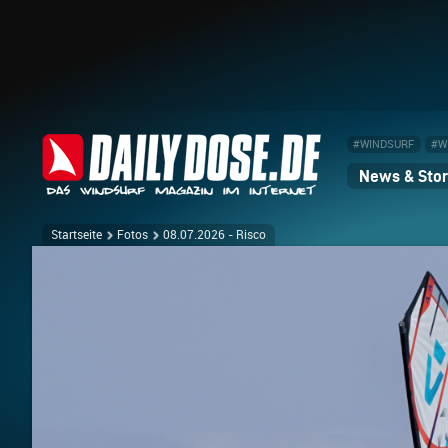
#WINDSURF
#W
News & Stor
Startseite
Fotos
08.07.2026 - Risco