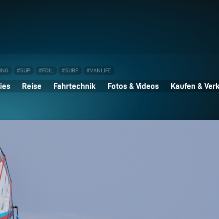
ING
#SUP
#FOIL
#SURF
#VANLIFE
ies
Reise
Fahrtechnik
Fotos & Videos
Kaufen & Ver