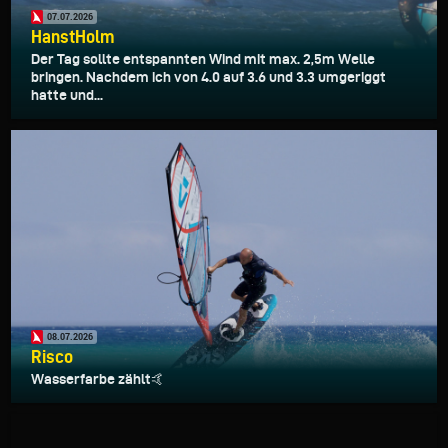
07.07.2026
HanstHolm
Der Tag sollte entspannten Wind mit max. 2,5m Welle
bringen. Nachdem ich von 4.0 auf 3.6 und 3.3 umgeriggt
hatte und...
08.07.2026
Risco
Wasserfarbe zählt🤙