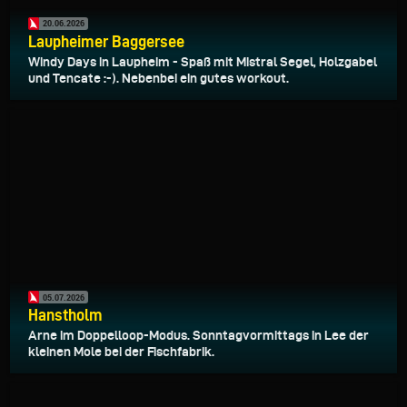
20.06.2026
Laupheimer Baggersee
Windy Days in Laupheim - Spaß mit Mistral Segel, Holzgabel
und Tencate :-). Nebenbei ein gutes workout.
05.07.2026
Hanstholm
Arne im Doppelloop-Modus. Sonntagvormittags in Lee der
kleinen Mole bei der Fischfabrik.