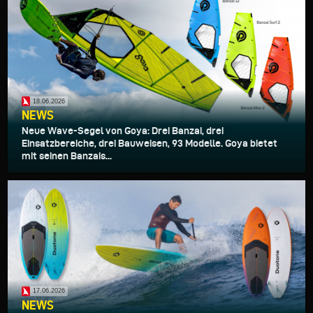
18.06.2026
NEWS
Neue Wave-Segel von Goya: Drei Banzai, drei
Einsatzbereiche, drei Bauweisen, 93 Modelle. Goya bietet
mit seinen Banzais...
17.06.2026
NEWS