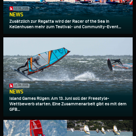
13.06.2026
NEWS
Zusätzlich zur Regatta wird der Racer of the Sea in
Kellenhusen mehr zum Testival- und Community-Event...
12.06.2026
NEWS
Island Games Rügen: Am 13. Juni soll der Freestyle-
Wettbewerb starten. Eine Zusammenarbeit gibt es mit dem
GFB...