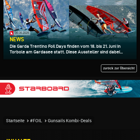
06.06.2026
NEWS
Die Garda Trentino Foil Days finden vom 18. bis 21. Juni in
Torbole am Gardasee statt. Diese Aussteller sind dabei...
zurück zur Übersicht
Startseite
#FOIL
Gunsails Kombi-Deals