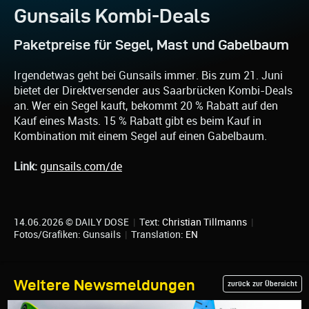
Gunsails Kombi-Deals
Paketpreise für Segel, Mast und Gabelbaum
Irgendetwas geht bei Gunsails immer. Bis zum 21. Juni
bietet der Direktversender aus Saarbrücken Kombi-Deals
an. Wer ein Segel kauft, bekommt 20 % Rabatt auf den
Kauf eines Masts. 15 % Rabatt gibt es beim Kauf in
Kombination mit einem Segel auf einen Gabelbaum.
Link:
gunsails.com/de
14.06.2026 © DAILY DOSE
|
Text:
Christian Tillmanns
|
Fotos/Grafiken: Gunsails
|
Translation:
EN
Weitere Newsmeldungen
zurück zur Übersicht