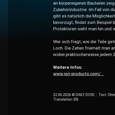
an körpereigenen Bauteilen zeige
Zubehörindustrie. Im Fall von 
gibt es natürlich die Möglichke
bevorzugt, findet zum Beispiel 
Protektoren sieht man hin und 
Wer sich fragt, wie die Teile g
Loch. Die Zehen friemelt man an
wobei praktischerweise jedem Z
Weitere Infos:
www.ion-products.com/...
22.06.2026 © DAILY DOSE
|
Text:
Chri
Translation:
EN