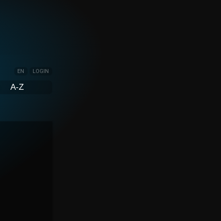
EN
LOGIN
A-Z