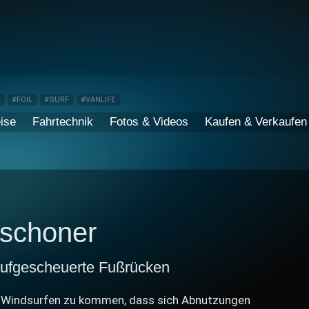
P
#FOIL
#SURF
#VANLIFE
ise
Fahrtechnik
Fotos & Videos
Kaufen & Verkaufen
schoner
ufgescheuerte Fußrücken
um Windsurfen zu kommen, dass sich Abnutzungen