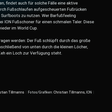
n, findet auch für solche Fälle eine aktive
durch Fußschlaufen aufgescheuerten Fußrücken
it Surfboots zu nutzen. Wer Barfußfeeling
bei ION Fußschoner für einen schmalen Taler. Diese
wieder im World Cup.
etragen werden: Der Fuß schlüpft durch das große
schließend von unten durch die kleinen Löcher,
eh ein Loch zur Verfügung steht.
stian Tillmanns
|
Fotos/Grafiken:
Christian Tillmanns
, ION
|