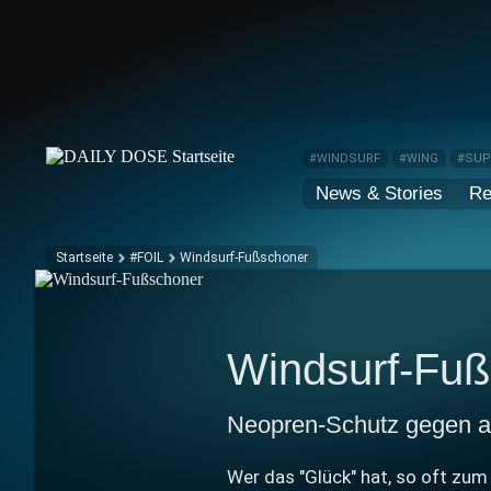
#WINDSURF
#WING
#SU
News & Stories
Re
Startseite
#FOIL
Windsurf-Fußschoner
Windsurf-Fuß
Neopren-Schutz gegen a
Wer das "Glück" hat, so oft z