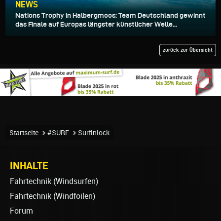
NEWS
Nations Trophy in Halbergmoos: Team Deutschland gewinnt
das Finale auf Europas längster künstlicher Welle...
zurück zur Übersicht
Startseite
#SURF
Surfinlock
INHALTE
Fahrtechnik (Windsurfen)
Fahrtechnik (Windfoilen)
Forum