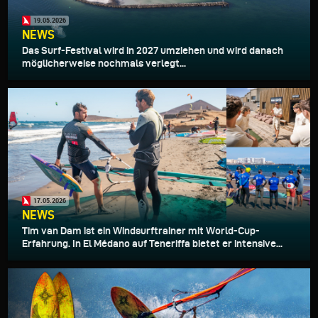
19.05.2026
NEWS
Das Surf-Festival wird in 2027 umziehen und wird danach
möglicherweise nochmals verlegt...
17.05.2026
NEWS
Tim van Dam ist ein Windsurftrainer mit World-Cup-
Erfahrung. In El Médano auf Teneriffa bietet er intensive...