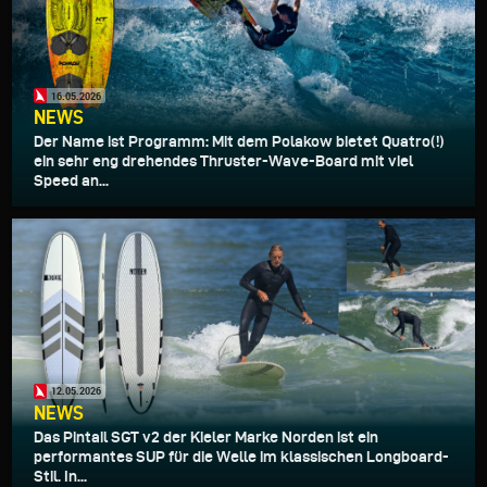
16.05.2026
NEWS
Der Name ist Programm: Mit dem Polakow bietet Quatro(!)
ein sehr eng drehendes Thruster-Wave-Board mit viel
Speed an...
12.05.2026
NEWS
Das Pintail SGT v2 der Kieler Marke Norden ist ein
performantes SUP für die Welle im klassischen Longboard-
Stil. In...