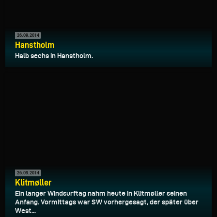
26.09.2014
Hanstholm
Halb sechs in Hanstholm.
26.09.2014
Klitmøller
Ein langer Windsurftag nahm heute in Klitmøller seinen
Anfang. Vormittags war SW vorhergesagt, der später über
West...