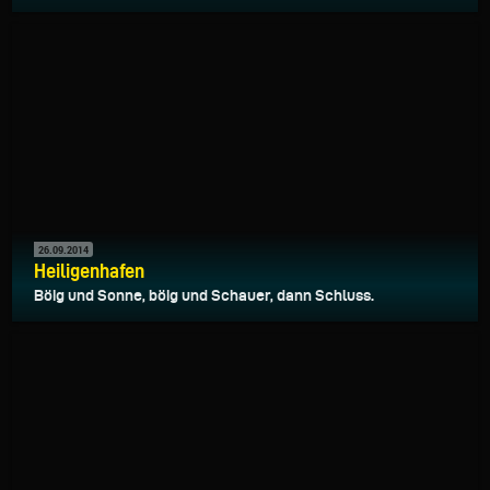
26.09.2014
Heiligenhafen
Böig und Sonne, böig und Schauer, dann Schluss.