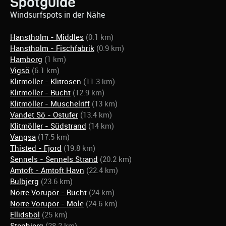
Spotguide
Windsurfspots in der Nähe
Hanstholm - Middles
(0.1 km)
Hanstholm - Fischfabrik
(0.9 km)
Hamborg
(1 km)
Vigsö
(6.1 km)
Klitmöller - Klitrosen
(11.3 km)
Klitmöller - Bucht
(12.9 km)
Klitmöller - Muschelriff
(13 km)
Vandet Sö - Ostufer
(13.4 km)
Klitmöller - Südstrand
(14 km)
Vangsa
(17.5 km)
Thisted - Fjord
(19.8 km)
Sennels - Sennels Strand
(20.2 km)
Amtoft - Amtoft Havn
(22.4 km)
Bulbjerg
(23.6 km)
Nörre Vorupör - Bucht
(24 km)
Nörre Vorupör - Mole
(24.6 km)
Ellidsböl
(25 km)