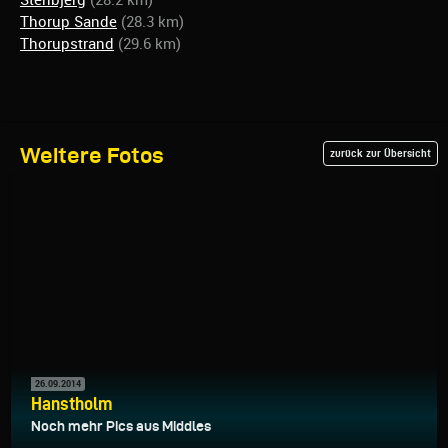
Stenbjerg
(28.2 km)
Thorup Sande
(28.3 km)
Thorupstrand
(29.6 km)
Weitere Fotos
zurück zur Übersicht
26.09.2014
Hanstholm
Noch mehr Pics aus Middles