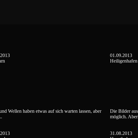
.2013
01.09.2013
rn
Heiligenhafen
nd Wellen haben etwas auf sich warten lassen, aber
Die Bilder aus
..
möglich. Aber 
.2013
31.08.2013