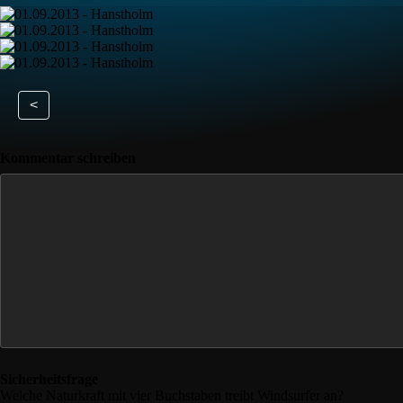
<
Kommentar schreiben
Sicherheitsfrage
Welche Naturkraft mit vier Buchstaben treibt Windsurfer an?