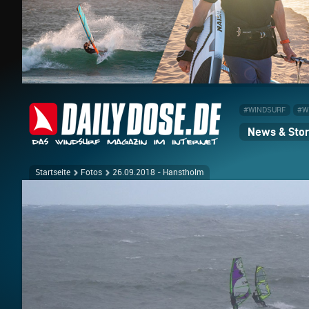
#WINDSURF
#W
News & Stor
Startseite
Fotos
26.09.2018 - Hanstholm