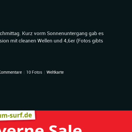
achmittag. Kurz vorm Sonnenuntergang gab es
ion mit cleanen Wellen und 4,6er (Fotos gibts
Kommentare
|
10 Fotos
|
Weltkarte