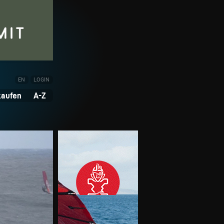
EN
LOGIN
kaufen
A-Z