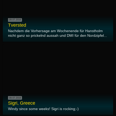
09.07.2016
Tversted
Nachdem die Vorhersage am Wochenende für Hanstholm
nicht ganz so prickelnd aussah und DMI für den Nordzipfel...
09.07.2016
Sigri, Greece
Windy since some weeks! Sigri is rocking;-)