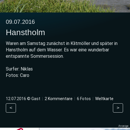
09.07.2016
Hanstholm
Waren am Samstag zunächst in Klitmöller und später in
Hanstholm auf dem Wasser. Es war eine wunderbar
entspannte Sommersession.
Surfer: Niklas
Fotos: Caro
12.07.2016 © Gast
|
2 Kommentare
|
6 Fotos
|
Weltkarte
<
>