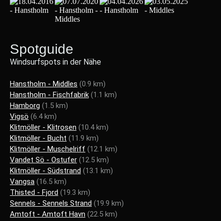
Spotguide
Windsurfspots in der Nähe
Hanstholm - Middles
(0.9 km)
Hanstholm - Fischfabrik
(1.1 km)
Hamborg
(1.5 km)
Vigsö
(6.4 km)
Klitmöller - Klitrosen
(10.4 km)
Klitmöller - Bucht
(11.9 km)
Klitmöller - Muschelriff
(12.1 km)
Vandet Sö - Ostufer
(12.5 km)
Klitmöller - Südstrand
(13.1 km)
Vangsa
(16.5 km)
Thisted - Fjord
(19.3 km)
Sennels - Sennels Strand
(19.9 km)
Amtoft - Amtoft Havn
(22.5 km)