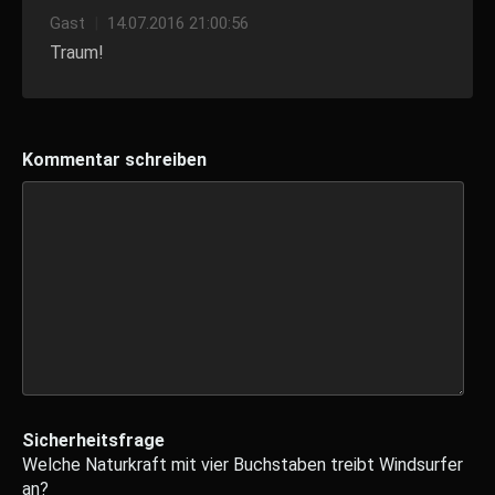
Gast
|
14.07.2016 21:00:56
Traum!
Kommentar schreiben
Sicherheitsfrage
Welche Naturkraft mit vier Buchstaben treibt Windsurfer
an?