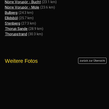
Nörre Vorupör - Bucht
(23.1 km)
Nörre Vorupör - Mole
(23.6 km)
Bulbjerg
(24.3 km)
Ellidsböl
(25.7 km)
Stenbjerg
(27.3 km)
Thorup Sande
(28.9 km)
Thorupstrand
(30.3 km)
Weitere Fotos
zurück zur Übersicht