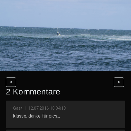
<
>
2 Kommentare
Gast
|
12.07.2016 10:34:13
klasse, danke für pics...