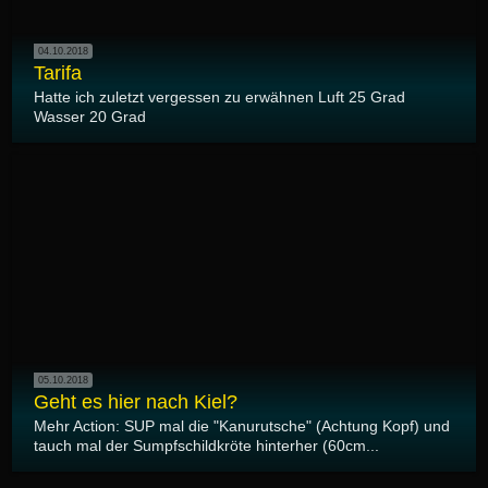
04.10.2018
Tarifa
Hatte ich zuletzt vergessen zu erwähnen Luft 25 Grad
Wasser 20 Grad
05.10.2018
Geht es hier nach Kiel?
Mehr Action: SUP mal die "Kanurutsche" (Achtung Kopf) und
tauch mal der Sumpfschildkröte hinterher (60cm...