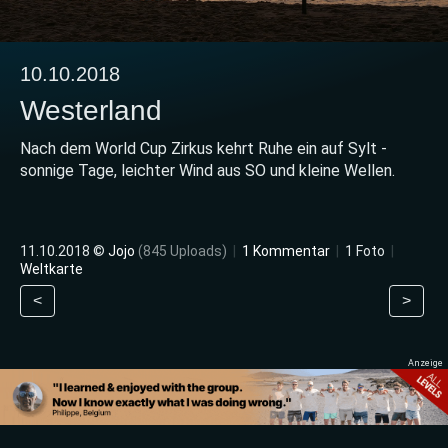
10.10.2018
Westerland
Nach dem World Cup Zirkus kehrt Ruhe ein auf Sylt -
sonnige Tage, leichter Wind aus SO und kleine Wellen.
11.10.2018 ©
Jojo
(845 Uploads)
|
1 Kommentar
|
1 Foto
|
Weltkarte
<
>