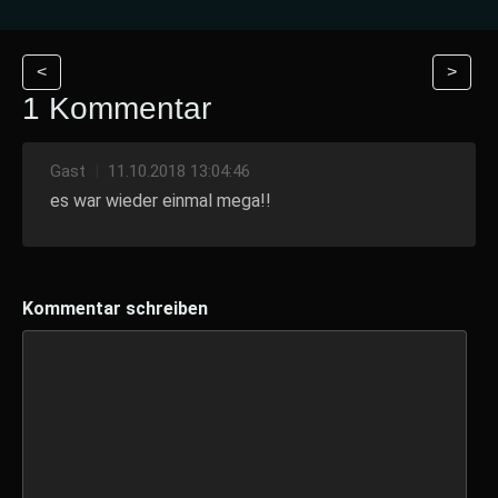
<
>
1 Kommentar
Gast
|
11.10.2018 13:04:46
es war wieder einmal mega!!
Kommentar schreiben