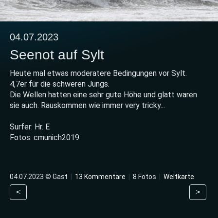
04.07.2023
Seenot auf Sylt
Heute mal etwas moderatere Bedingungen vor Sylt.
4,7er für die schweren Jungs.
Die Wellen hatten eine sehr gute Höhe und glatt waren
sie auch. Rauskommen wie immer very tricky...
Surfer: Hr. E
Fotos: cmunich2019
04.07.2023 © Gast
|
13 Kommentare
|
8 Fotos
|
Weltkarte
<
>