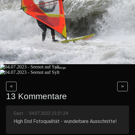
<
>
13 Kommentare
Gast
|
04.07.2023 23:21:24
High End Fotoqualität - wunderbare Ausschnitte!