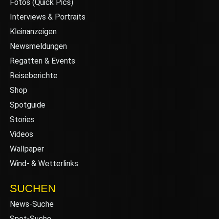
Fotos (Quick Pics)
Interviews & Portraits
Kleinanzeigen
Newsmeldungen
Regatten & Events
Reiseberichte
Shop
Spotguide
Stories
Videos
Wallpaper
Wind- & Wetterlinks
SUCHEN
News-Suche
Spot-Suche