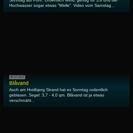
Sonntag auf Föhr: Ordentlich Wind, genug für 3,6 und bei
Hochwasser sogar etwas "Welle". Video vom Samstag...
02.07.2023
Blåvand
Auch am Hvidbjerg Strand hat es Sonntag ordentlich
geblasen. Segel: 3,7 - 4,0 qm. Blåvand ist ja etwas
verschmäht...