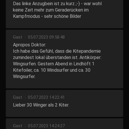
Das linke Anzugbein ist zu kurz ;-) - war wohl
keine Zeit mehr zum Geraderücken im
Kampfmodus - sehr schöne Bilder
Gast
|
05.07.2023 09:58:48
Apropos Doktor:
Ich habe das Gefühl, dass die Kitepandemie
zumindest lokal überstanden ist. Antikörper:
Wingsurfen. Gestern Abend in Lindhöft 1
Kitefoiler, ca. 10 Windsurfer und ca. 30
Wingsurfer.
Gast
|
05.07.2023 14:22:41
Lieber 30 Winger als 2 Kiter.
Gast
|
05.07.2023 14:24:27