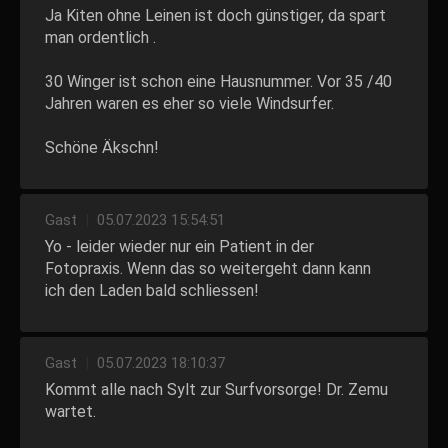
Ja Kiten ohne Leinen ist doch günstiger, da spart
man ordentlich .
30 Winger ist schon eine Hausnummer. Vor 35 /40
Jahren waren es eher so viele Windsurfer.
Schöne Äkschn!
Gast
|
05.07.2023 15:54:51
Yo - leider wieder nur ein Patient in der
Fotopraxis. Wenn das so weitergeht dann kann
ich den Laden bald schliessen!
Gast
|
05.07.2023 18:10:37
Kommt alle nach Sylt zur Surfvorsorge! Dr. Zemu
wartet.