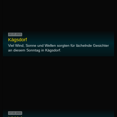
02.07.2023
Kägsdorf
Viel Wind, Sonne und Wellen sorgten für lächelnde Gesichter
an diesem Sonntag in Kägsdorf.
27.02.2023