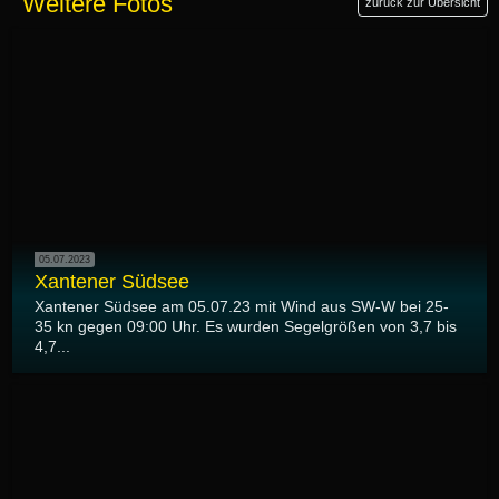
Weitere Fotos
zurück zur Übersicht
05.07.2023
Xantener Südsee
Xantener Südsee am 05.07.23 mit Wind aus SW-W bei 25-
35 kn gegen 09:00 Uhr. Es wurden Segelgrößen von 3,7 bis
4,7...