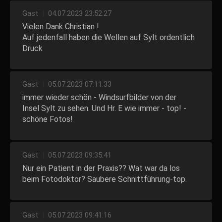
Gast
|
04.07.2023 23:52:27
Vielen Dank Christian !
Auf jedenfall haben die Wellen auf Sylt ordentlich
Druck
Gast
|
05.07.2023 07:11:33
immer wieder schön - Windsurfbilder von der
Insel Sylt zu sehen. Und Hr. E wie immer - top! -
schöne Fotos!
Gast
|
05.07.2023 09:35:41
Nur ein Patient in der Praxis?? Wat war da los
beim Fotodoktor? Saubere Schnittführung-top.
Gast
|
05.07.2023 09:41:16