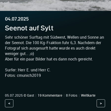
04.07.2025
Seenot auf Sylt
Sehr schöner Surftag mit Südwest, Wellen und Sonne an
der Seenot. Die 100 Kg-Fraktion fuhr 6,3. Nachdem der
Fotograf sich ausgesurft hatte wurde es auch direkt
weniger gut... ;o)
Aber für ein paar Bilder hat es dann noch gereicht.
Surfer: Herr E. und Herr C.
Fotos: cmunich2019
05.07.2025 © Gast
|
19 Kommentare
|
8 Fotos
|
Weltkarte
<
>