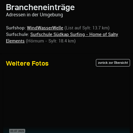
Brancheneinträge
Adressen in der Umgebung
Surfshop:
WindWasserWelle
(List auf Sylt: 13.7 km)
Surfschule:
Surfschule Südkap Surfing - Home of Salty
Elements
(Hörnum - Sylt: 18.4 km)
Weitere Fotos
zurück zur Übersicht
03.07.2025