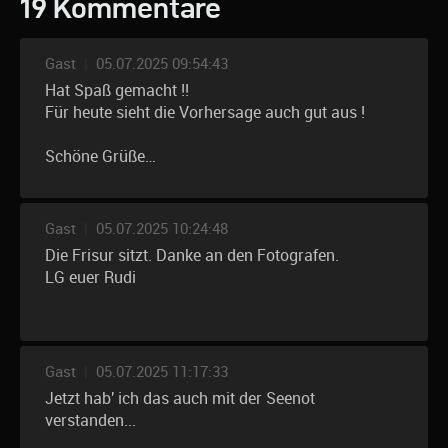
19 Kommentare
Gast
|
05.07.2025 09:54:43
Hat Spaß gemacht !!
Für heute sieht die Vorhersage auch gut aus !
Schöne Grüße…
Gast
|
05.07.2025 10:24:48
Die Frisur sitzt. Danke an den Fotografen.
LG euer Rudi
Gast
|
05.07.2025 11:17:33
Jetzt hab' ich das auch mit der Seenot
verstanden...