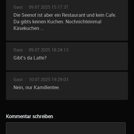
Gast
|
09.07.2025 15:17:37
Die Seenot ist aber ein Restaurant und kein Cafe.
Da gibts keinen Kuchen. Nochnichteinmal
Käsekuchen …
Gast
|
09.07.2025 18:24:13
Gibt’s da Latte?
Gast
|
10.07.2025 19:29:03
Nein, nur Kamillentee.
Kommentar schreiben