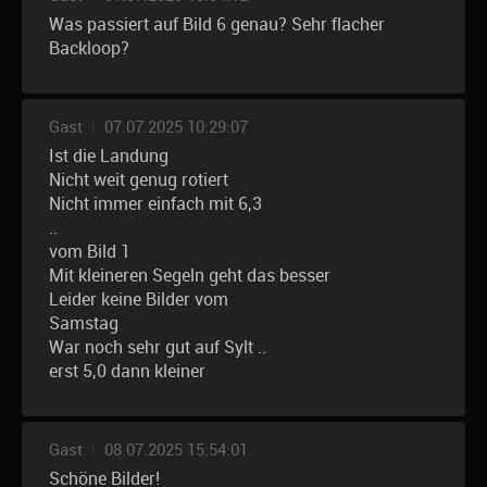
Was passiert auf Bild 6 genau? Sehr flacher
Backloop?
Gast
|
07.07.2025 10:29:07
Ist die Landung
Nicht weit genug rotiert
Nicht immer einfach mit 6,3
..
vom Bild 1
Mit kleineren Segeln geht das besser
Leider keine Bilder vom
Samstag
War noch sehr gut auf Sylt ..
erst 5,0 dann kleiner
Gast
|
08.07.2025 15:54:01
Schöne Bilder!