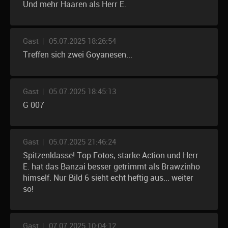
Und mehr Haaren als Herr E.
Gast
|
05.07.2025 18:26:54
Treffen sich zwei Goyanesen...
Gast
|
05.07.2025 18:45:13
G 007
Gast
|
05.07.2025 21:46:24
Spitzenklasse! Top Fotos, starke Action und Herr
E. hat das Banzai besser getrimmt als Brawzinho
himself. Nur Bild 6 sieht echt heftig aus... weiter
so!
Gast
|
07.07.2025 10:04:12