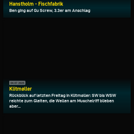
Hanstholm - Fischfabrik
Ben ging auf Gu Screw, 3.3er am Anschlag
04.07.2025
Klitmøller
Rückblick auf letzten Freitag in Klitmøller: SW bis WSW
reichte zum Gleiten, die Wellen am Muschelriff blieben
aber...