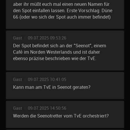
aber ihr müßt euch mal einen neuen Namen für
den Spot einfallen lassen. Erste Vorschlag: Düne
66 (oder wo sich der Spot auch immer befindet)
Gast
|
09.07.2025 09:53:26
Der Spot befindet sich an der "Seenot", einem
Café im Norden Westerlands und ist daher
ebenso präzise beschrieben wie der TvE.
Gast
|
09.07.2025 10:41:05
Kann man am TvE in Seenot geraten?
Gast
|
09.07.2025 14:50:56
Werden die Seenotretter vom TvE orchestriert?