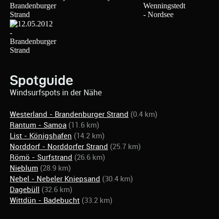
Spotguide
Windsurfspots in der Nähe
Westerland - Brandenburger Strand
(0.4 km)
Rantum - Samoa
(11.6 km)
List - Königshafen
(14.2 km)
Norddorf - Norddorfer Strand
(25.7 km)
Römö - Surfstrand
(26.6 km)
Nieblum
(28.9 km)
Nebel - Nebeler Kniepsand
(30.4 km)
Dagebüll
(32.6 km)
Wittdün - Badebucht
(33.2 km)