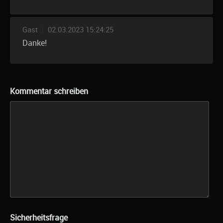
Gast
|
02.03.2023 15:24:25
Danke!
Kommentar schreiben
Sicherheitsfrage