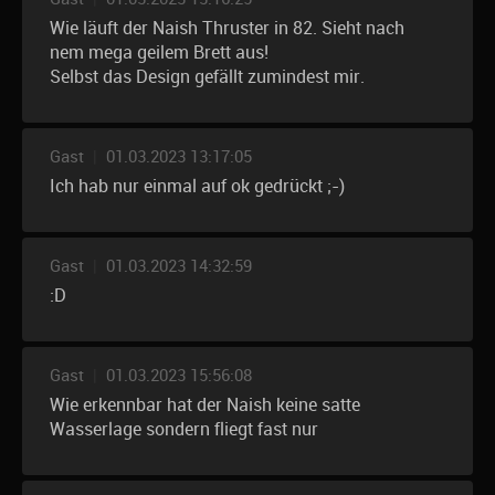
Wie läuft der Naish Thruster in 82. Sieht nach
nem mega geilem Brett aus!
Selbst das Design gefällt zumindest mir.
Gast
|
01.03.2023 13:17:05
Ich hab nur einmal auf ok gedrückt ;-)
Gast
|
01.03.2023 14:32:59
:D
Gast
|
01.03.2023 15:56:08
Wie erkennbar hat der Naish keine satte
Wasserlage sondern fliegt fast nur