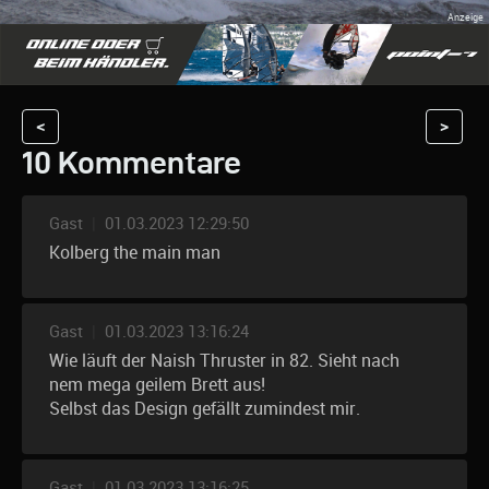
<
>
10 Kommentare
Gast
|
01.03.2023 12:29:50
Kolberg the main man
Gast
|
01.03.2023 13:16:24
Wie läuft der Naish Thruster in 82. Sieht nach
nem mega geilem Brett aus!
Selbst das Design gefällt zumindest mir.
Gast
|
01.03.2023 13:16:25