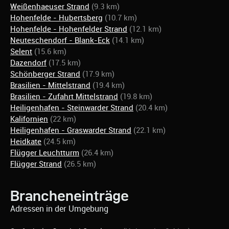
Weißenhaeuser Strand
(9.3 km)
Hohenfelde - Hubertsberg
(10.7 km)
Hohenfelde - Hohenfelder Strand
(12.1 km)
Neuteschendorf - Blank-Eck
(14.1 km)
Selent
(15.6 km)
Dazendorf
(17.5 km)
Schönberger Strand
(17.9 km)
Brasilien - Mittelstrand
(19.4 km)
Brasilien - Zufahrt Mittelstrand
(19.8 km)
Heiligenhafen - Steinwarder Strand
(20.4 km)
Kalifornien
(22 km)
Heiligenhafen - Graswarder Strand
(22.1 km)
Heidkate
(24.5 km)
Flügger Leuchtturm
(26.4 km)
Flügger Strand
(26.5 km)
Brancheneinträge
Adressen in der Umgebung