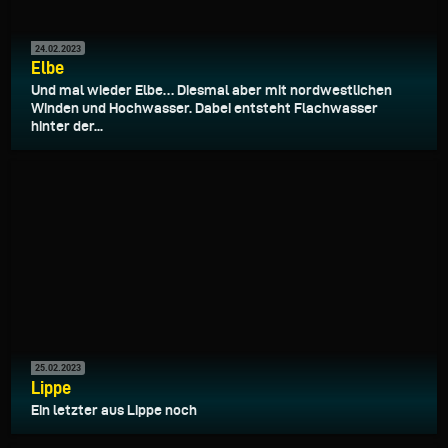
24.02.2023
Elbe
Und mal wieder Elbe… Diesmal aber mit nordwestlichen
Winden und Hochwasser. Dabei entsteht Flachwasser
hinter der...
25.02.2023
Lippe
Ein letzter aus Lippe noch