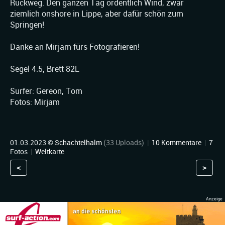
Rückweg. Den ganzen Tag ordentlich Wind, zwar
ziemlich onshore in Lippe, aber dafür schön zum
Springen!
Danke an Mirjam fürs Fotografieren!
Segel 4.5, Brett 82L
Surfer: Gereon, Tom
Fotos: Mirjam
01.03.2023 ©
Schachtelhalm
(33 Uploads)
|
10 Kommentare
|
7
Fotos
|
Weltkarte
<
>