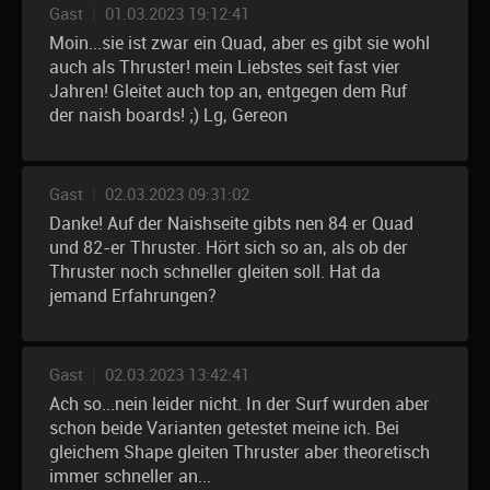
Gast
|
01.03.2023 19:12:41
Moin...sie ist zwar ein Quad, aber es gibt sie wohl
auch als Thruster! mein Liebstes seit fast vier
Jahren! Gleitet auch top an, entgegen dem Ruf
der naish boards! ;) Lg, Gereon
Gast
|
02.03.2023 09:31:02
Danke! Auf der Naishseite gibts nen 84 er Quad
und 82-er Thruster. Hört sich so an, als ob der
Thruster noch schneller gleiten soll. Hat da
jemand Erfahrungen?
Gast
|
02.03.2023 13:42:41
Ach so...nein leider nicht. In der Surf wurden aber
schon beide Varianten getestet meine ich. Bei
gleichem Shape gleiten Thruster aber theoretisch
immer schneller an...