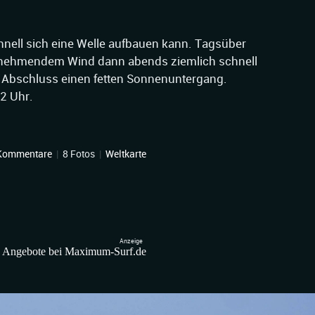
chnell sich eine Welle aufbauen kann. Tagsüber
zunehmendem Wind dann abends ziemlich schnell
m Abschluss einen fetten Sonnenuntergang.
22 Uhr.
Kommentare
|
8 Fotos
|
Weltkarte