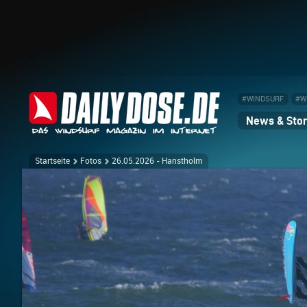
#WINDSURF
#W
News & Stor
Startseite
Fotos
26.05.2026 - Hanstholm