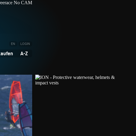
EN
LOGIN
kaufen
A-Z