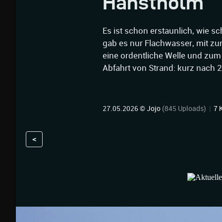
Hanstholm
Es ist schon erstaunlich, wie s
gab es nur Flachwasser, mit 
eine ordentliche Welle und zu
Abfahrt von Strand: kurz nach 
27.05.2026 ©
Jojo
(845 Uploads)
|
7 
<