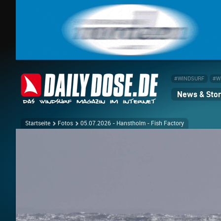
#WINDSURF
#W
News & Stor
Startseite
Fotos
05.07.2026 - Hanstholm - Fish Factory