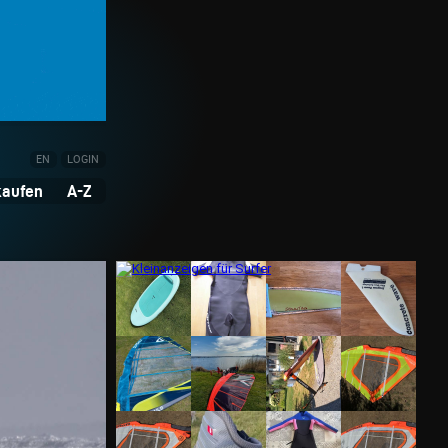
EN
LOGIN
kaufen
A-Z