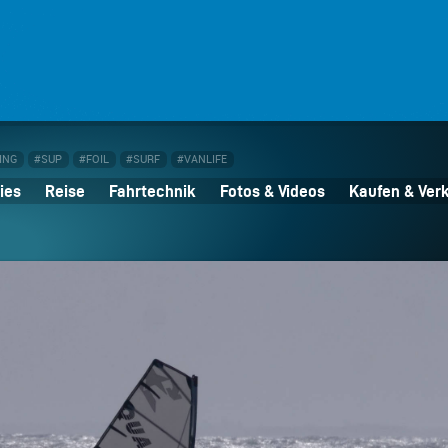
ING
#SUP
#FOIL
#SURF
#VANLIFE
ies
Reise
Fahrtechnik
Fotos & Videos
Kaufen & Ver