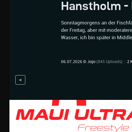
Hanstholm - 
Sonntagmorgens an der Fischfab
der Freitag, aber mit moderater
Wasser, ich bin später in Middle
06.07.2026 ©
Jojo
(845 Uploads)
|
2 
<