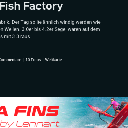
Fish Factory
rik. Der Tag sollte ähnlich windig werden wie
en Wellen. 3.0er bis 4.2er Segel waren auf dem
s mit 3.3 raus.
Kommentare
|
10 Fotos
|
Weltkarte