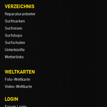
VERZEICHNIS
Reparaturanbieter
Surfmarken
Surfreisen
Surfshops
Surfschulen
Unterkünfte
Wetterlinks
WELTKARTEN
Foto-Weltkarte
Video-Weltkarte
LOGIN
Forum Login