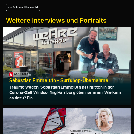
zurück zur Übersicht
Weitere Interviews und Portraits
07.11.2025
Sebastian Emmeluth - Surfshop-Übernahme
Träume wagen: Sebastian Emmeluth hat mitten in der
Corona-Zeit Windsurfing Hamburg übernommen. Wie kam
es dazu? Ein...