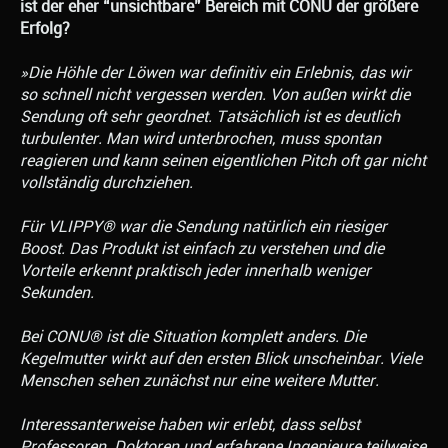
ist der eher “unsichtbare” Bereich mit CONU der größere
Erfolg?
»Die Höhle der Löwen war definitiv ein Erlebnis, das wir
so schnell nicht vergessen werden. Von außen wirkt die
Sendung oft sehr geordnet. Tatsächlich ist es deutlich
turbulenter. Man wird unterbrochen, muss spontan
reagieren und kann seinen eigentlichen Pitch oft gar nicht
vollständig durchziehen.
Für VLIPPY® war die Sendung natürlich ein riesiger
Boost. Das Produkt ist einfach zu verstehen und die
Vorteile erkennt praktisch jeder innerhalb weniger
Sekunden.
Bei CONU® ist die Situation komplett anders. Die
Kegelmutter wirkt auf den ersten Blick unscheinbar. Viele
Menschen sehen zunächst nur eine weitere Mutter.
Interessanterweise haben wir erlebt, dass selbst
Professoren, Doktoren und erfahrene Ingenieure teilweise