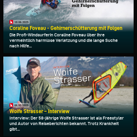
10.06.2025
Coraline Foveau - Gehirnerschütterung mit Folgen
Die Profi-Windsurferin Coraline Foveau über ihre
vermeintlich harmlose Verletzung und die lange Suche
nach Hilfe...
06.05.2025
Woife Strasser – Interview
Interview: Der 58-jährige Woife Strasser ist als Freestyler
und Autor von Reiseberichten bekannt. Trotz Krankheit
gibt...