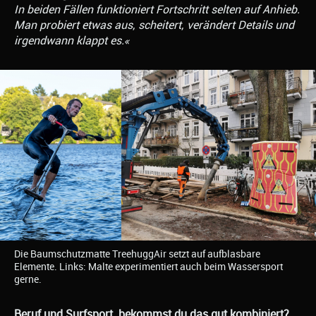
In beiden Fällen funktioniert Fortschritt selten auf Anhieb.
Man probiert etwas aus, scheitert, verändert Details und
irgendwann klappt es.«
Die Baumschutzmatte TreehuggAir setzt auf aufblasbare
Elemente. Links: Malte experimentiert auch beim Wassersport
gerne.
Beruf und Surfsport, bekommst du das gut kombiniert?