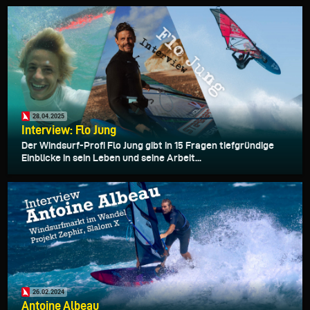
28.04.2025
Interview: Flo Jung
Der Windsurf-Profi Flo Jung gibt in 15 Fragen tiefgründige
Einblicke in sein Leben und seine Arbeit...
26.02.2024
Antoine Albeau