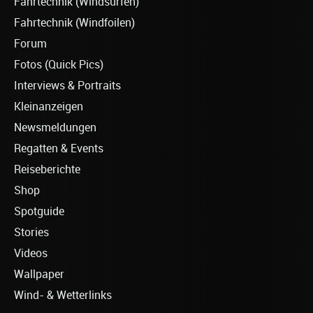
Fahrtechnik (Windsurfen)
Fahrtechnik (Windfoilen)
Forum
Fotos (Quick Pics)
Interviews & Portraits
Kleinanzeigen
Newsmeldungen
Regatten & Events
Reiseberichte
Shop
Spotguide
Stories
Videos
Wallpaper
Wind- & Wetterlinks