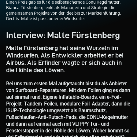
Einen Preis gab es für die selbstsichernde Conu Kegelmutter.
Bianca Fürstenberg lenkt als Managerin und Strategin die
gemeinsamen Projekte von der Idee bis zur Markteinführung.
Rechts: Malte ist passionierter Windsurfer.
Interview: Malte Fürstenberg
Malte Fürstenberg hat seine Wurzeln im
Windsurfen. Als Entwickler arbeitet er bei
Airbus. Als Erfinder wagte er sich auch in
die Höhle des Löwen.
Bei uns zum ersten Mal aufgetaucht bist du als Anbieter
von Surfboard-Reparaturen. Mit dem Foilen ging es dann
auf einmal rund. Eigene Inflatable-Boards, ein e-Foil-
Projekt, Tandem-Foilen, modulare Foil-Adapter, dann die
iSUP-Technologie umgesetzt als Baumschutz,
Fußschlaufen-Anti-Rutsch-Pads, die CONU-Kegelmutter
und dann auf einmal auch mit VLIPPY Tür- und
Fensterstopper in der Höhle der Löwen. Woher kommt so