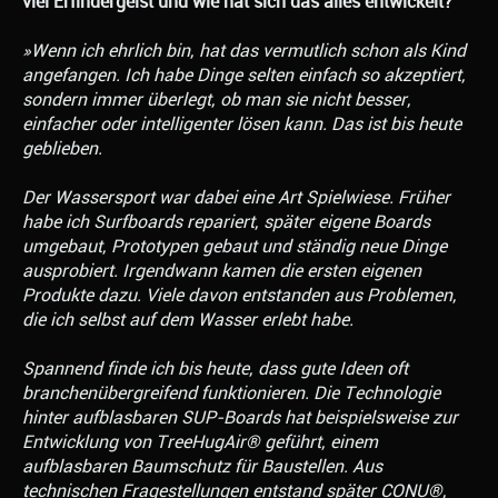
viel Erfindergeist und wie hat sich das alles entwickelt?
»Wenn ich ehrlich bin, hat das vermutlich schon als Kind
angefangen. Ich habe Dinge selten einfach so akzeptiert,
sondern immer überlegt, ob man sie nicht besser,
einfacher oder intelligenter lösen kann. Das ist bis heute
geblieben.
Der Wassersport war dabei eine Art Spielwiese. Früher
habe ich Surfboards repariert, später eigene Boards
umgebaut, Prototypen gebaut und ständig neue Dinge
ausprobiert. Irgendwann kamen die ersten eigenen
Produkte dazu. Viele davon entstanden aus Problemen,
die ich selbst auf dem Wasser erlebt habe.
Spannend finde ich bis heute, dass gute Ideen oft
branchenübergreifend funktionieren. Die Technologie
hinter aufblasbaren SUP-Boards hat beispielsweise zur
Entwicklung von TreeHugAir® geführt, einem
aufblasbaren Baumschutz für Baustellen. Aus
technischen Fragestellungen entstand später CONU®,