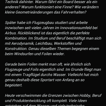
Technik dahinter. Warum fährt ein Board besser als ein
anderes? Warum funktioniert eine Finne? Wie verändern
kleine Geometrieänderungen das Fahrverhalten?
Später habe ich Flugzeugbau studiert und arbeite
inzwischen seit vielen Jahren im Innovationsumfeld bei
Airbus. Rückblickend ist das eigentlich die perfekte
Kombination. Im Studium und Beruf beschäftigt man sich
mit Aerodynamik, Leichtbau, Werkstoffen und
Konstruktion. Genau dieselben Themen begegnen einem
beim Windsurfen und Foilen wieder.
Gerade beim Foilen merkt man oft, wie ähnlich sich
Flugzeuge und Foils eigentlich sind. Im Grunde fliegt man
mit einem Tragflügel durchs Wasser. Vielleicht hat mich
genau deshalb diese Sportart von Anfang an so
begeistert.
Heute verschwimmen die Grenzen zwischen Hobby, Beruf
und Produktentwicklung oft komplett. Viele Ideen
entstehen auf dem Wasser und viele technische