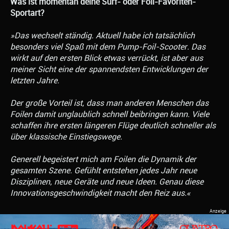
Was ist momentan deine Surf- oder Foil-Favoriten-
Sportart?
»Das wechselt ständig. Aktuell habe ich tatsächlich
besonders viel Spaß mit dem Pump-Foil-Scooter. Das
wirkt auf den ersten Blick etwas verrückt, ist aber aus
meiner Sicht eine der spannendsten Entwicklungen der
letzten Jahre.
Der große Vorteil ist, dass man anderen Menschen das
Foilen damit unglaublich schnell beibringen kann. Viele
schaffen ihre ersten längeren Flüge deutlich schneller als
über klassische Einstiegswege.
Generell begeistert mich am Foilen die Dynamik der
gesamten Szene. Gefühlt entstehen jedes Jahr neue
Disziplinen, neue Geräte und neue Ideen. Genau diese
Innovationsgeschwindigkeit macht den Reiz aus.«