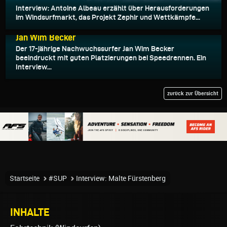
Interview: Antoine Albeau erzählt über Herausforderungen
im Windsurfmarkt, das Projekt Zephir und Wettkämpfe...
04.01.2024
Jan Wim Becker
Der 17-jährige Nachwuchssurfer Jan Wim Becker
beeindruckt mit guten Platzierungen bei Speedrennen. Ein
Interview...
zurück zur Übersicht
Startseite
#SUP
Interview: Malte Fürstenberg
INHALTE