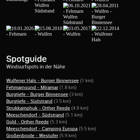
Spotguide
Windsurfspots in der Nähe
Wulfener Hals - Burger Binnensee
(1 km)
Fehmarnsund - Miramar
(1.8 km)
Burgtiefe - Burger Binnensee
(3 km)
Burgtiefe - Südstrand
(3.5 km)
Strukkamphuk - Orther Reede
(4.8 km)
Meeschendorf - Südstrand
(5.1 km)
Gold - Orther Reede
(5.3 km)
Meeschendorf - Camping Europa
(5.5 km)
Großenbrode - Westufer
(5.9 km)