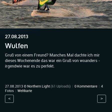
27.08.2013
Wulfen
Gruß von einem Freund? Manches Mal dachte ich mir
dieses Wochenende das war ein Gruß von woanders -
irgendwie war es zu perfekt.
27.08.2013 ©
Northern Light
(61 Uploads)
|
0 Kommentare
|
4
Fotos
|
Weltkarte
<
>