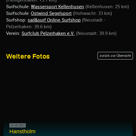
Surfschule:
Wassersport Kellenhusen
(Kellenhusen: 25 km)
Surfschule:
Ostwind Segelsport
(Hohwacht: 33 km)
Surfshop:
sail&surf Online Surfshop
(Neustadt -
Pelzerhaken: 39.6 km)
Verein:
Surfclub Pelzerhaken e.V.
(Neustadt: 39.9 km)
Weitere Fotos
zurück zur Übersicht
31.08.2013
Hanstholm