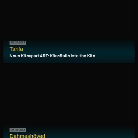
20.08.2013
Tarifa
Neue KitesportART: KäseRolle into the Kite
26.08.2013
Dahmeshöved