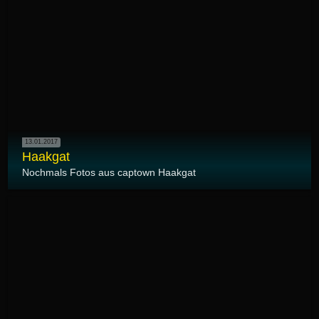
13.01.2017
Haakgat
Nochmals Fotos aus captown Haakgat