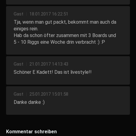
Gast
|
18.01.2017 16:22:51
Tja, wenn man gut packt, bekommt man auch da
einiges rein.
Hab da schon öfter zusammen mit 3 Boards und
5 - 10 Riggs eine Woche drin verbracht :) :P
Gast
|
21.01.2017 14:13:43
Schöner E Kadett! Das ist livestyle!!
Gast
|
25.01.2017 15:01:58
Danke danke :)
Kommentar schreiben