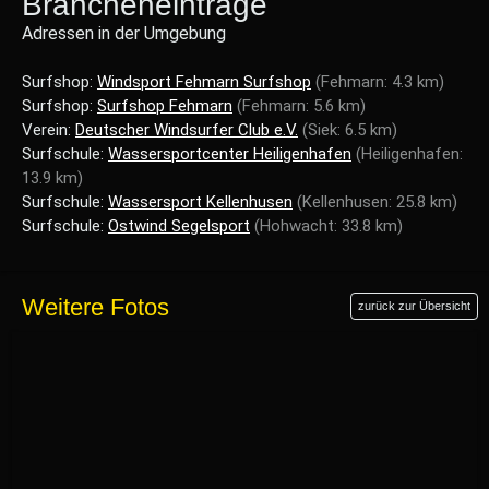
Brancheneinträge
Adressen in der Umgebung
Surfshop:
Windsport Fehmarn Surfshop
(Fehmarn: 4.3 km)
Surfshop:
Surfshop Fehmarn
(Fehmarn: 5.6 km)
Verein:
Deutscher Windsurfer Club e.V.
(Siek: 6.5 km)
Surfschule:
Wassersportcenter Heiligenhafen
(Heiligenhafen:
13.9 km)
Surfschule:
Wassersport Kellenhusen
(Kellenhusen: 25.8 km)
Surfschule:
Ostwind Segelsport
(Hohwacht: 33.8 km)
Weitere Fotos
zurück zur Übersicht