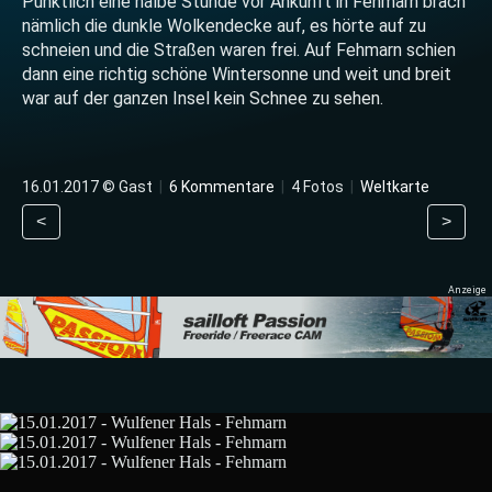
Pünktlich eine halbe Stunde vor Ankunft in Fehmarn brach
nämlich die dunkle Wolkendecke auf, es hörte auf zu
schneien und die Straßen waren frei. Auf Fehmarn schien
dann eine richtig schöne Wintersonne und weit und breit
war auf der ganzen Insel kein Schnee zu sehen.
16.01.2017 © Gast
|
6 Kommentare
|
4 Fotos
|
Weltkarte
<
>