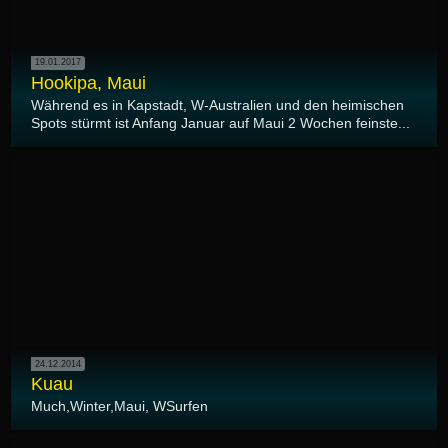
19.01.2017
Hookipa, Maui
Während es in Kapstadt, W-Australien und den heimischen
Spots stürmt ist Anfang Januar auf Maui 2 Wochen feinste...
24.12.2014
Kuau
Much,Winter,Maui, WSurfen