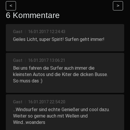
<
>
6 Kommentare
Gast
|
16.01.2017 12:24:43
Geiles Licht, super Spirit! Surfen geht immer!
Gast
|
16.01.2017 13:06:21
Bei uns fahren die Surfer auch immer die
kleinsten Autos und die Kiter die dicken Busse.
So muss das :)
Gast
|
16.01.2017 22:54:20
...Windsurfer sind echte Genießer und cool dazu.
Weiter so gerne auch mit Wellen und
Wind...woanders