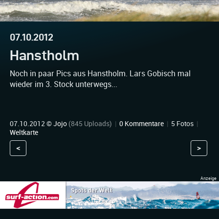
07.10.2012
Hanstholm
Noch in paar Pics aus Hanstholm. Lars Gobisch mal
wieder im 3. Stock unterwegs...
07.10.2012 ©
Jojo
(845 Uploads)
|
0 Kommentare
|
5 Fotos
|
Weltkarte
<
>