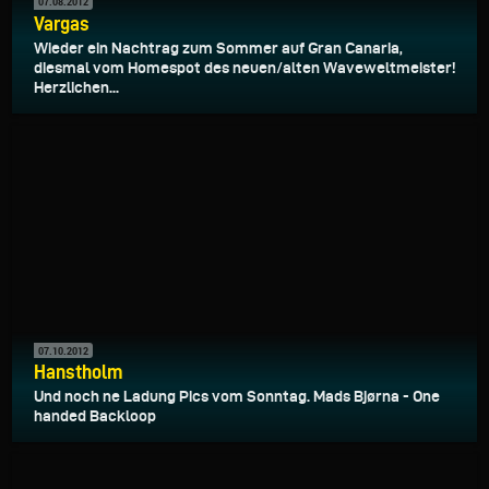
07.08.2012
Vargas
Wieder ein Nachtrag zum Sommer auf Gran Canaria,
diesmal vom Homespot des neuen/alten Waveweltmeister!
Herzlichen...
07.10.2012
Hanstholm
Und noch ne Ladung Pics vom Sonntag. Mads Bjørna - One
handed Backloop