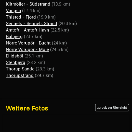
Klitmöller - Südstrand
(13.9 km)
Vangsa
(17.4 km)
Thisted - Fjord
(19.9 km)
Sennels - Sennels Strand
(20.3 km)
Amtoft - Amtoft Havn
(22.5 km)
Bulbjerg
(23.7 km)
Nörre Vorupör - Bucht
(24 km)
Nörre Vorupör - Mole
(24.5 km)
Ellidsböl
(25.1 km)
Stenbjerg
(28.2 km)
Thorup Sande
(28.3 km)
Thorupstrand
(29.7 km)
Weitere Fotos
zurück zur Übersicht