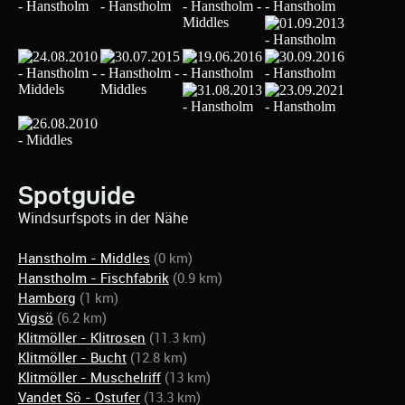
Spotguide
Windsurfspots in der Nähe
Hanstholm - Middles
(0 km)
Hanstholm - Fischfabrik
(0.9 km)
Hamborg
(1 km)
Vigsö
(6.2 km)
Klitmöller - Klitrosen
(11.3 km)
Klitmöller - Bucht
(12.8 km)
Klitmöller - Muschelriff
(13 km)
Vandet Sö - Ostufer
(13.3 km)