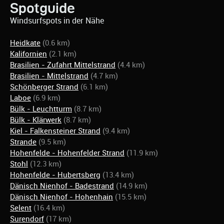
Spotguide
Windsurfspots in der Nähe
Heidkate
(0.6 km)
Kalifornien
(2.1 km)
Brasilien - Zufahrt Mittelstrand
(4.4 km)
Brasilien - Mittelstrand
(4.7 km)
Schönberger Strand
(6.1 km)
Laboe
(6.9 km)
Bülk - Leuchtturm
(8.7 km)
Bülk - Klärwerk
(8.7 km)
Kiel - Falkensteiner Strand
(9.4 km)
Strande
(9.5 km)
Hohenfelde - Hohenfelder Strand
(11.9 km)
Stohl
(12.3 km)
Hohenfelde - Hubertsberg
(13.4 km)
Dänisch Nienhof - Badestrand
(14.9 km)
Dänisch Nienhof - Hohenhain
(15.5 km)
Selent
(16.4 km)
Surendorf
(17 km)