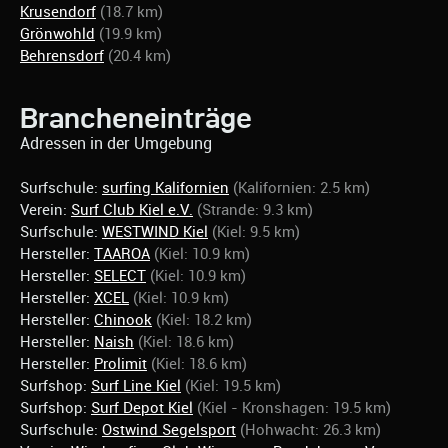
Krusendorf
(18.7 km)
Grönwohld
(19.9 km)
Behrensdorf
(20.4 km)
Brancheneinträge
Adressen in der Umgebung
Surfschule:
surfing Kalifornien
(Kalifornien: 2.5 km)
Verein:
Surf Club Kiel e.V.
(Strande: 9.3 km)
Surfschule:
WESTWIND Kiel
(Kiel: 9.5 km)
Hersteller:
TAAROA
(Kiel: 10.9 km)
Hersteller:
SELECT
(Kiel: 10.9 km)
Hersteller:
XCEL
(Kiel: 10.9 km)
Hersteller:
Chinook
(Kiel: 18.2 km)
Hersteller:
Naish
(Kiel: 18.6 km)
Hersteller:
Prolimit
(Kiel: 18.6 km)
Surfshop:
Surf Line Kiel
(Kiel: 19.5 km)
Surfshop:
Surf Depot Kiel
(Kiel - Kronshagen: 19.5 km)
Surfschule:
Ostwind Segelsport
(Hohwacht: 26.3 km)