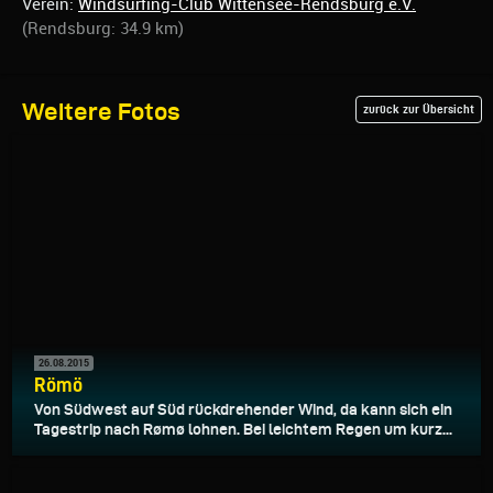
Verein:
Windsurfing-Club Wittensee-Rendsburg e.V.
(Rendsburg: 34.9 km)
Weitere Fotos
zurück zur Übersicht
26.08.2015
Römö
Von Südwest auf Süd rückdrehender Wind, da kann sich ein
Tagestrip nach Rømø lohnen. Bei leichtem Regen um kurz...