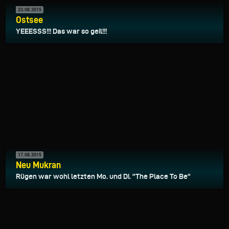
23.08.2015
Ostsee
YEEESSS!!! Das war so geil!!!
17.08.2015
Neu Mukran
Rügen war wohl letzten Mo. und Di. "The Place To Be"