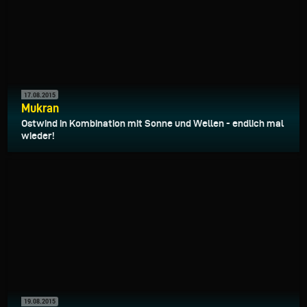
17.08.2015
Mukran
Ostwind in Kombination mit Sonne und Wellen - endlich mal
wieder!
19.08.2015