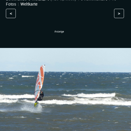
Fotos
|
Weltkarte
<
>