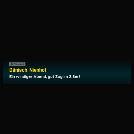
25.09.2025
Dänisch-Nienhof
Ein windiger Abend, gut Zug im 3.8er!