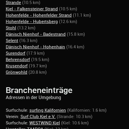
Strande
(10.5 km)
Kiel - Falkensteiner Strand
(10.5 km)
Hohenfelde - Hohenfelder Strand
(11.1 km)
Hohenfelde - Hubertsberg
(12.6 km)
Stohl
(13.2 km)
Dänisch Nienhof - Badestrand
(15.8 km)
Selent
(16.3 km)
Dänisch Nienhof - Hohenhain
(16.4 km)
Surendorf
(17.9 km)
Behrensdorf
(19.5 km)
Krusendorf
(19.7 km)
Grönwohld
(20.8 km)
Brancheneinträge
Adressen in der Umgebung
Surfschule:
surfing Kalifornien
(Kalifornien: 1.6 km)
Verein:
Surf Club Kiel e.V.
(Strande: 10.3 km)
Surfschule:
WESTWIND Kiel
(Kiel: 10.6 km)