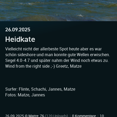
26.09.2025
Heidkate
Vielleicht nicht der allerbeste Spot heute aber es war
schön sideshore und man konnte gute Wellen erwischen.
Segel 4.0-4.7 und später nahm der Wind noch etwas zu.
Wind from the right side ;-) Greetz, Matze
Surfer: Flinte, Schachi, Jannes, Matze
Fotos: Matze, Jannes
26.09.2025 ©
Matze_76
(120 Uploads)
|
0 Kommentare
|
10