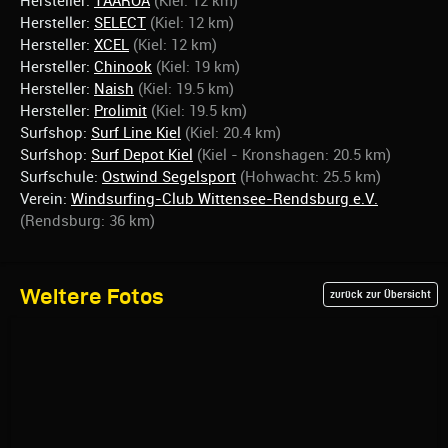
Hersteller:
TAAROA
(Kiel: 12 km)
Hersteller:
SELECT
(Kiel: 12 km)
Hersteller:
XCEL
(Kiel: 12 km)
Hersteller:
Chinook
(Kiel: 19 km)
Hersteller:
Naish
(Kiel: 19.5 km)
Hersteller:
Prolimit
(Kiel: 19.5 km)
Surfshop:
Surf Line Kiel
(Kiel: 20.4 km)
Surfshop:
Surf Depot Kiel
(Kiel - Kronshagen: 20.5 km)
Surfschule:
Ostwind Segelsport
(Hohwacht: 25.5 km)
Verein:
Windsurfing-Club Wittensee-Rendsburg e.V.
(Rendsburg: 36 km)
Weitere Fotos
zurück zur Übersicht